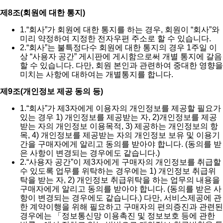
제8조(회원에 대한 통지)
1.
“회사”가 회원에 대한 통지를 하는 경우, 회원이 “회사”와
미리 약정하여 지정한 전자우편 주소로 할 수 있습니다.
2.
“회사”는 불특정다수 회원에 대한 통지의 경우 1주일 이
상 “사용자 공간” 게시판에 게시함으로써 개별 통지에 갈음
할 수 있습니다. 다만, 회원 본인과 관련하여 중대한 영향을
미치는 사항에 대하여는 개별통지를 합니다.
제9조(개인정보 제공 동의 등)
1.
“회사”가 제3자에게 이용자의 개인정보를 제공할 필요가
있는 경우 1) 개인정보를 제공받는 자, 2)개인정보를 제공
받는 자의 개인정보 이용목적, 3) 제공하는 개인정보의 항
목, 4) 개인정보를 제공받는 자의 개인정보 보유 및 이용기
간을 구매자에게 알리고 동의를 받아야 합니다. (동의를 받
은 사항이 변경되는 경우에도 같습니다.)
2.
“사용자 공간”이 제3자에게 구매자의 개인정보를 취급할
수 있도록 업무를 위탁하는 경우에는 1) 개인정보 취급위
탁을 받는 자, 2) 개인정보 취급위탁을 하는 업무의 내용을
구매자에게 알리고 동의를 받아야 합니다. (동의를 받은 사
항이 변경되는 경우에도 같습니다.) 다만, 서비스제공에 관
한 계약이행을 위해 필요하고 구매자의 편의증진과 관련된
경우에는 「정보통신망 이용촉진 및 정보보호 등에 관한