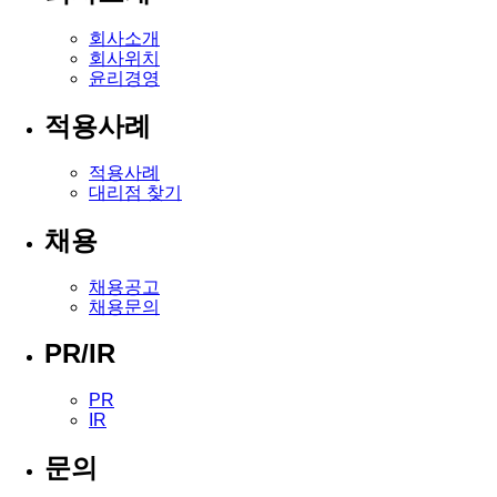
회사소개
회사위치
윤리경영
적용사례
적용사례
대리점 찾기
채용
채용공고
채용문의
PR/IR
PR
IR
문의