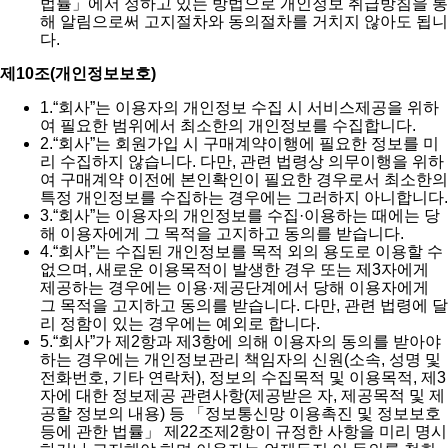
법률」에서 정하고 있는 방법으로 개인정보 취급방침을 통
해 알림으로써 고지절차와 동의절차를 거치지 않아도 됩니
다.
제10조(개인정보보호)
1.
“회사”는 이용자의 개인정보 수집 시 서비스제공을 위하
여 필요한 범위에서 최소한의 개인정보를 수집합니다.
2.
“회사”는 회원가입 시 구매계약이행에 필요한 정보를 미
리 수집하지 않습니다. 다만, 관련 법령상 의무이행을 위하
여 구매계약 이전에 본인확인이 필요한 경우로서 최소한의
특정 개인정보를 수집하는 경우에는 그러하지 아니합니다.
3.
“회사”는 이용자의 개인정보를 수집·이용하는 때에는 당
해 이용자에게 그 목적을 고지하고 동의를 받습니다.
4.
“회사”는 수집된 개인정보를 목적 외의 용도로 이용할 수
없으며, 새로운 이용목적이 발생한 경우 또는 제3자에게
제공하는 경우에는 이용·제공단계에서 당해 이용자에게
그 목적을 고지하고 동의를 받습니다. 다만, 관련 법령에 달
리 정함이 있는 경우에는 예외로 합니다.
5.
“회사”가 제2항과 제3항에 의해 이용자의 동의를 받아야
하는 경우에는 개인정보관리 책임자의 신원(소속, 성명 및
전화번호, 기타 연락처), 정보의 수집목적 및 이용목적, 제3
자에 대한 정보제공 관련사항(제공받은 자, 제공목적 및 제
공할 정보의 내용) 등 「정보통신망 이용촉진 및 정보보호
등에 관한 법률」 제22조제2항이 규정한 사항을 미리 명시