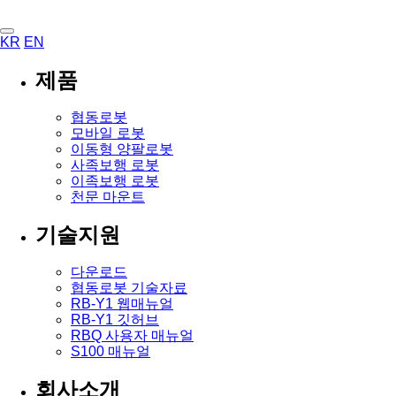
KR
EN
제품
협동로봇
모바일 로봇
이동형 양팔로봇
사족보행 로봇
이족보행 로봇
천문 마운트
기술지원
다운로드
협동로봇 기술자료
RB-Y1 웹매뉴얼
RB-Y1 깃허브
RBQ 사용자 매뉴얼
S100 매뉴얼
회사소개