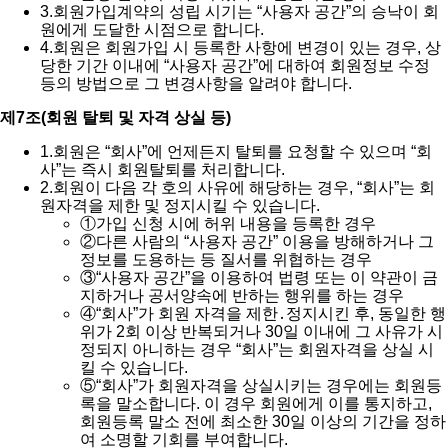
3.
회원가입계약의 성립 시기는 “사용자 공간”의 승낙이 회
원에게 도달한 시점으로 합니다.
4.
회원은 회원가입 시 등록한 사항에 변경이 있는 경우, 상
당한 기간 이내에 “사용자 공간”에 대하여 회원정보 수정
등의 방법으로 그 변경사항을 알려야 합니다.
제7조(회원 탈퇴 및 자격 상실 등)
1.
회원은 “회사”에 언제든지 탈퇴를 요청할 수 있으며 “회
사”는 즉시 회원탈퇴를 처리합니다.
2.
회원이 다음 각 호의 사유에 해당하는 경우, “회사”는 회
원자격을 제한 및 정지시킬 수 있습니다.
①
가입 신청 시에 허위 내용을 등록한 경우
②
다른 사람의 “사용자 공간” 이용을 방해하거나 그
정보를 도용하는 등 질서를 위협하는 경우
③
“사용자 공간”을 이용하여 법령 또는 이 약관이 금
지하거나 공서양속에 반하는 행위를 하는 경우
④
“회사”가 회원 자격을 제한․정지시킨 후, 동일한 행
위가 2회 이상 반복되거나 30일 이내에 그 사유가 시
정되지 아니하는 경우 “회사”는 회원자격을 상실 시
킬 수 있습니다.
⑤
“회사”가 회원자격을 상실시키는 경우에는 회원등
록을 말소합니다. 이 경우 회원에게 이를 통지하고,
회원등록 말소 전에 최소한 30일 이상의 기간을 정하
여 소명할 기회를 부여합니다.