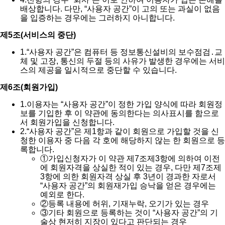
배상합니다. 다만, “사용자 공간”이 고의 또는 과실이 없음
을 입증하는 경우에는 그러하지 아니합니다.
제5조(서비스의 중단)
1.
“사용자 공간”은 컴퓨터 등 정보통신설비의 보수점검․교
체 및 고장, 통신의 두절 등의 사유가 발생한 경우에는 서비
스의 제공을 일시적으로 중단할 수 있습니다.
제6조(회원가입)
1.
이용자는 “사용자 공간”이 정한 가입 양식에 따라 회원정
보를 기입한 후 이 약관에 동의한다는 의사표시를 함으로
서 회원가입을 신청합니다.
2.
“사용자 공간”은 제1항과 같이 회원으로 가입할 것을 신
청한 이용자 중 다음 각 호에 해당하지 않는 한 회원으로 등
록합니다.
①
가입신청자가 이 약관 제7조제3항에 의하여 이전
에 회원자격을 상실한 적이 있는 경우, 다만 제7조제
3항에 의한 회원자격 상실 후 3년이 경과한 자로서
“사용자 공간”의 회원재가입 승낙을 얻은 경우에는
예외로 한다.
②
등록 내용에 허위, 기재누락, 오기가 있는 경우
③
기타 회원으로 등록하는 것이 “사용자 공간”의 기
술상 현저히 지장이 있다고 판단되는 경우