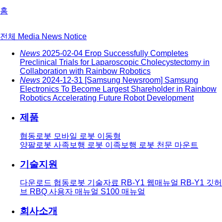
홈
전체
Media
News
Notice
News
2025-02-04
Erop Successfully Completes
Preclinical Trials for Laparoscopic Cholecystectomy in
Collaboration with Rainbow Robotics
News
2024-12-31
[Samsung Newsroom] Samsung
Electronics To Become Largest Shareholder in Rainbow
Robotics Accelerating Future Robot Development
제품
협동로봇
모바일 로봇
이동형
양팔로봇
사족보행 로봇
이족보행 로봇
천문 마운트
기술지원
다운로드
협동로봇 기술자료
RB-Y1 웹매뉴얼
RB-Y1 깃허
브
RBQ 사용자 매뉴얼
S100 매뉴얼
회사소개