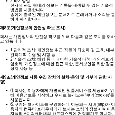
2.
파기방법
전자적 파일 형태의 정보는 기록을 재생할 수 없는 기술적
방법을 사용합니다.
종이에 출력된 개인정보는 분쇄기로 분쇄하거나 소각을 통
하여 파기합니다
제8조(개인정보의 안전성 확보 조치)
회사는 개인정보의 안전성 확보를 위해 다음과 같은 조치를 취하
고 있습니다.
1.
관리적 조치: 개인정보 취급 직원의 최소화 및 교육, 내부
관리계획 수립 및 시행 등
2.
기술적 조치: 해킹 등에 대비한 기술적 대책, 개인정보의
암호화, 개인정보에 대한 접근 제한, 문서보안을 위한 잠금
장치 사용 등
제9조(개인정보 자동 수집 장치의 설치•운영 및 거부에 관한 사
항)
①
회사는 이용자에게 개별적인 맞춤서비스를 제공하기 위
해 이용정보를 저장하고 수시로 불러오는 ‘쿠키(cookie)’를
사용합니다.
②
쿠키는 웹사이트를 운영하는데 이용되는 서버(http)가 이
용자의 컴퓨터 브라우저에게 보내는 소량의 정보이며 이용
자들의 PC 컴퓨터내의 하드디스크에 저장되기도 합니다.