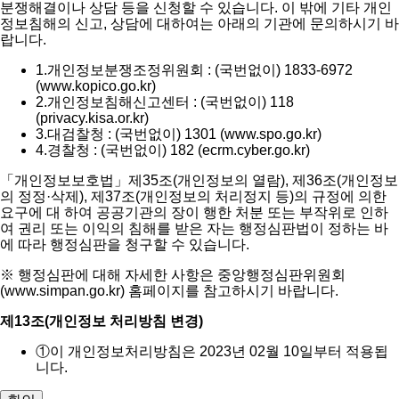
분쟁해결이나 상담 등을 신청할 수 있습니다. 이 밖에 기타 개인
정보침해의 신고, 상담에 대하여는 아래의 기관에 문의하시기 바
랍니다.
1.
개인정보분쟁조정위원회 : (국번없이) 1833-6972
(www.kopico.go.kr)
2.
개인정보침해신고센터 : (국번없이) 118
(privacy.kisa.or.kr)
3.
대검찰청 : (국번없이) 1301 (www.spo.go.kr)
4.
경찰청 : (국번없이) 182 (ecrm.cyber.go.kr)
「개인정보보호법」제35조(개인정보의 열람), 제36조(개인정보
의 정정·삭제), 제37조(개인정보의 처리정지 등)의 규정에 의한
요구에 대 하여 공공기관의 장이 행한 처분 또는 부작위로 인하
여 권리 또는 이익의 침해를 받은 자는 행정심판법이 정하는 바
에 따라 행정심판을 청구할 수 있습니다.
※ 행정심판에 대해 자세한 사항은 중앙행정심판위원회
(www.simpan.go.kr) 홈페이지를 참고하시기 바랍니다.
제13조(개인정보 처리방침 변경)
①
이 개인정보처리방침은 2023년 02월 10일부터 적용됩
니다.