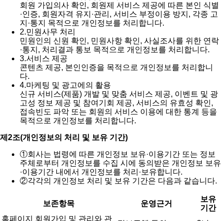
회원 가입의사 확인, 회원제 서비스 제공에 따른 본인 식별
·인증, 회원자격 유지·관리, 서비스 부정이용 방지, 각종 고
지·통지 목적으로 개인정보를 처리합니다.
2.
민원사무 처리
민원인의 신원 확인, 민원사항 확인, 사실조사를 위한 연락
·통지, 처리결과 통보 목적으로 개인정보를 처리합니다.
3.
서비스 제공
콘텐츠 제공, 본인인증을 목적으로 개인정보를 처리합니
다.
4.
마케팅 및 광고에의 활용
신규 서비스(제품) 개발 및 맞춤 서비스 제공, 이벤트 및 광
고성 정보 제공 및 참여기회 제공, 서비스의 유효성 확인,
접속빈도 파악 또는 회원의 서비스 이용에 대한 통계 등을
목적으로 개인정보를 처리합니다.
제2조(개인정보의 처리 및 보유 기간)
①
회사는 법령에 따른 개인정보 보유·이용기간 또는 정보
주체로부터 개인정보를 수집 시에 동의받은 개인정보 보유
·이용기간 내에서 개인정보를 처리·보유합니다.
②
각각의 개인정보 처리 및 보유 기간은 다음과 같습니다.
보유
보존항목
운영근거
기간
홈페이지 회원가입 및 관리와 관