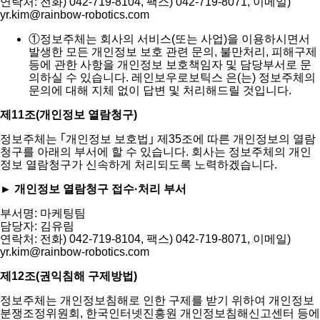
연락처: 전화) 042-719-8104, 팩스) 042-719-8071, 이메일)
yr.kim@rainbow-robotics.com
①
정보주체는 회사의 서비스(또는 사업)을 이용하시면서
발생한 모든 개인정보 보호 관련 문의, 불만처리, 피해구제
등에 관한 사항을 개인정보 보호책임자 및 담당부서로 문
의하실 수 있습니다. 레인보우로보틱스 은(는) 정보주체의
문의에 대해 지체 없이 답변 및 처리해드릴 것입니다.
제11조(개인정보 열람청구)
정보주체는 ｢개인정보 보호법｣ 제35조에 따른 개인정보의 열람
청구를 아래의 부서에 할 수 있습니다. 회사는 정보주체의 개인
정보 열람청구가 신속하게 처리되도록 노력하겠습니다.
► 개인정보 열람청구 접수·처리 부서
부서명: 마케팅팀
담당자: 김유림
연락처: 전화) 042-719-8104, 팩스) 042-719-8071, 이메일)
yr.kim@rainbow-robotics.com
제12조(권익침해 구제방법)
정보주체는 개인정보침해로 인한 구제를 받기 위하여 개인정보
분쟁조정위원회, 한국인터넷진흥원 개인정보침해신고센터 등에