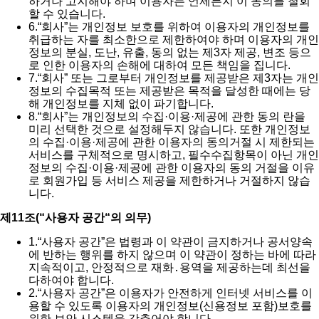
하거나 고지해야 하며 이용자는 언제든지 이 동의를 철회
할 수 있습니다.
6.
“회사”는 개인정보 보호를 위하여 이용자의 개인정보를
취급하는 자를 최소한으로 제한하여야 하며 이용자의 개인
정보의 분실, 도난, 유출, 동의 없는 제3자 제공, 변조 등으
로 인한 이용자의 손해에 대하여 모든 책임을 집니다.
7.
“회사” 또는 그로부터 개인정보를 제공받은 제3자는 개인
정보의 수집목적 또는 제공받은 목적을 달성한 때에는 당
해 개인정보를 지체 없이 파기합니다.
8.
“회사”는 개인정보의 수집·이용·제공에 관한 동의 란을
미리 선택한 것으로 설정해두지 않습니다. 또한 개인정보
의 수집·이용·제공에 관한 이용자의 동의거절 시 제한되는
서비스를 구체적으로 명시하고, 필수수집항목이 아닌 개인
정보의 수집·이용·제공에 관한 이용자의 동의 거절을 이유
로 회원가입 등 서비스 제공을 제한하거나 거절하지 않습
니다.
제11조(“사용자 공간“의 의무)
1.
“사용자 공간”은 법령과 이 약관이 금지하거나 공서양속
에 반하는 행위를 하지 않으며 이 약관이 정하는 바에 따라
지속적이고, 안정적으로 재화․용역을 제공하는데 최선을
다하여야 합니다.
2.
“사용자 공간”은 이용자가 안전하게 인터넷 서비스를 이
용할 수 있도록 이용자의 개인정보(신용정보 포함)보호를
위한 보안 시스템을 갖추어야 합니다.