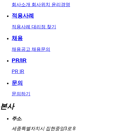
회사소개
회사위치
윤리경영
적용사례
적용사례
대리점 찾기
채용
채용공고
채용문의
PR/IR
PR
IR
문의
문의하기
본사
주소.
세종특별자치시 집현중앙3로 8