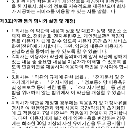
3.
‘회원’이라 함은 회사에 개인정보를 제공하여 회원등록
을 한 자로서, 회사의 정보를 지속적으로 제공받으며 회사
가 제공하는 서비스를 이용할 수 있는 자를 말합니다.
제3조(약관 등의 명시와 설명 및 개정)
1.
회사는 이 약관의 내용과 상호 및 대표자 성명, 영업소 소
재지 주소, 전화번호, 전자우편주소, 개인정보관리책임자
등을 이용자가 쉽게 알 수 있도록 사용자 공간 초기 서비스
화면(전면)에 게시합니다. 다만, 약관의 내용은 이용자가
연결화면을 통하여 볼 수 있도록 할 수 있습니다.
2.
회사는 이용자가 약관에 동의하기에 앞서 약관에 정해져
있는 내용 중 중요한 내용을 이용자가 이해할 수 있도록 별
도의 연결화면을 제공하여 이용자의 확인을 구하여야 합니
다.
3.
회사는 「약관의 규제에 관한 법률」, 「전자문서 및 전
자거래기본법」, 「전자서명법」, 「정보통신망 이용촉진
및 정보보호 등에 관한 법률」, 「소비자기본법」 등 관련
법을 위배하지 않는 범위에서 이 약관을 개정할 수 있습니
다.
4.
회사가 약관을 개정할 경우에는 적용일자 및 개정사유를
명시하여 현행약관과 함께 사용자 공간(약칭)의 초기화면
에 그 적용일자 7일 이전부터 적용일자 전일까지 공지합니
다. 다만, 이용자에게 불리하게 약관내용을 변경하는 경우
에는 최소한 30일 이상의 사전 유예기간을 두고 공지합니