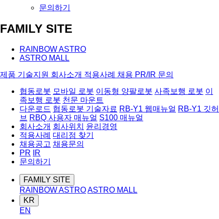
문의하기
FAMILY SITE
RAINBOW ASTRO
ASTRO MALL
제품
기술지원
회사소개
적용사례
채용
PR/IR
문의
협동로봇
모바일 로봇
이동형 양팔로봇
사족보행 로봇
이
족보행 로봇
천문 마운트
다운로드
협동로봇 기술자료
RB-Y1 웹매뉴얼
RB-Y1 깃허
브
RBQ 사용자 매뉴얼
S100 매뉴얼
회사소개
회사위치
윤리경영
적용사례
대리점 찾기
채용공고
채용문의
PR
IR
문의하기
FAMILY SITE
RAINBOW ASTRO
ASTRO MALL
KR
EN