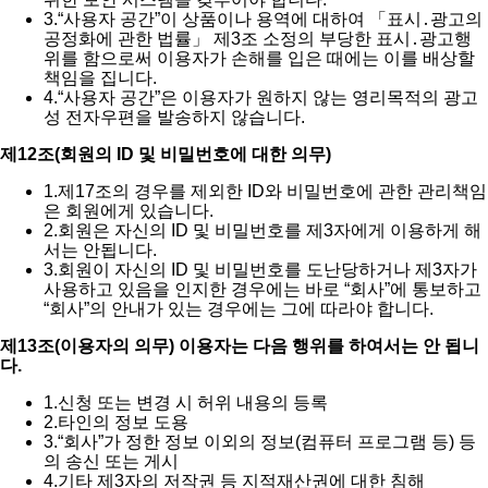
3.
“사용자 공간”이 상품이나 용역에 대하여 「표시․광고의
공정화에 관한 법률」 제3조 소정의 부당한 표시․광고행
위를 함으로써 이용자가 손해를 입은 때에는 이를 배상할
책임을 집니다.
4.
“사용자 공간”은 이용자가 원하지 않는 영리목적의 광고
성 전자우편을 발송하지 않습니다.
제12조(회원의 ID 및 비밀번호에 대한 의무)
1.
제17조의 경우를 제외한 ID와 비밀번호에 관한 관리책임
은 회원에게 있습니다.
2.
회원은 자신의 ID 및 비밀번호를 제3자에게 이용하게 해
서는 안됩니다.
3.
회원이 자신의 ID 및 비밀번호를 도난당하거나 제3자가
사용하고 있음을 인지한 경우에는 바로 “회사”에 통보하고
“회사”의 안내가 있는 경우에는 그에 따라야 합니다.
제13조(이용자의 의무) 이용자는 다음 행위를 하여서는 안 됩니
다.
1.
신청 또는 변경 시 허위 내용의 등록
2.
타인의 정보 도용
3.
“회사”가 정한 정보 이외의 정보(컴퓨터 프로그램 등) 등
의 송신 또는 게시
4.
기타 제3자의 저작권 등 지적재산권에 대한 침해