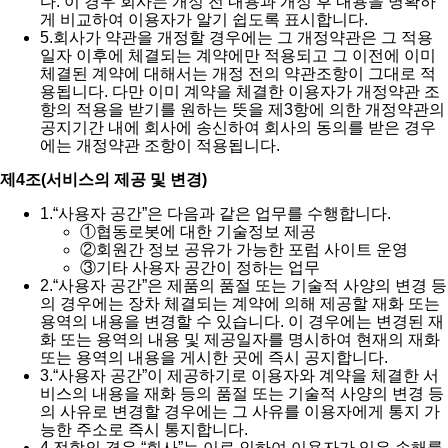
다. 이 경우 회사는 개정 전 내용과 개정 후 내용을 명확하
게 비교하여 이용자가 알기 쉽도록 표시합니다.
5.
회사가 약관을 개정할 경우에는 그 개정약관은 그 적용
일자 이후에 체결되는 계약에만 적용되고 그 이전에 이미
체결된 계약에 대해서는 개정 전의 약관조항이 그대로 적
용됩니다. 다만 이미 계약을 체결한 이용자가 개정약관 조
항의 적용을 받기를 원하는 뜻을 제3항에 의한 개정약관의
공지기간 내에 회사에 송신하여 회사의 동의를 받은 경우
에는 개정약관 조항이 적용됩니다.
제4조(서비스의 제공 및 변경)
1.
“사용자 공간”은 다음과 같은 업무를 수행합니다.
①
협동로봇에 대한 기술정보 제공
②
회원간 정보 공유가 가능한 포럼 사이트 운영
③
기타 사용자 공간이 정하는 업무
2.
“사용자 공간”은 제품의 품절 또는 기술적 사양의 변경 등
의 경우에는 장차 체결되는 계약에 의해 제공할 재화 또는
용역의 내용을 변경할 수 있습니다. 이 경우에는 변경된 재
화 또는 용역의 내용 및 제공일자를 명시하여 현재의 재화
또는 용역의 내용을 게시한 곳에 즉시 공지합니다.
3.
“사용자 공간”이 제공하기로 이용자와 계약을 체결한 서
비스의 내용을 재화 등의 품절 또는 기술적 사양의 변경 등
의 사유로 변경할 경우에는 그 사유를 이용자에게 통지 가
능한 주소로 즉시 통지합니다.
4.
전항의 경우 “회사”는 이로 인하여 이용자가 입은 손해를