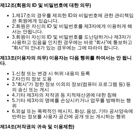
제12조(회원의 ID 및 비밀번호에 대한 의무)
1.
제17조의 경우를 제외한 ID와 비밀번호에 관한 관리책임
은 회원에게 있습니다.
2.
회원은 자신의 ID 및 비밀번호를 제3자에게 이용하게 해
서는 안됩니다.
3.
회원이 자신의 ID 및 비밀번호를 도난당하거나 제3자가
사용하고 있음을 인지한 경우에는 바로 “회사”에 통보하고
“회사”의 안내가 있는 경우에는 그에 따라야 합니다.
제13조(이용자의 의무) 이용자는 다음 행위를 하여서는 안 됩니
다.
1.
신청 또는 변경 시 허위 내용의 등록
2.
타인의 정보 도용
3.
“회사”가 정한 정보 이외의 정보(컴퓨터 프로그램 등) 등
의 송신 또는 게시
4.
기타 제3자의 저작권 등 지적재산권에 대한 침해
5.
기타 제3자의 명예를 손상시키거나 업무를 방해하는 행
위
6.
외설 또는 폭력적인 메시지, 화상, 음성, 기타 공서양속에
반하는 정보를 사용자 공간에 공개 또는 게시하는 행위
제14조(저작권의 귀속 및 이용제한)