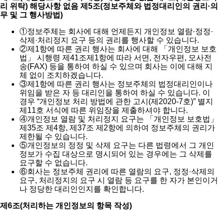
리 위탁) 해당사항 없음
제5조(정보주체와 법정대리인의 권리·의
무 및 그 행사방법)
①
정보주체는 회사에 대해 언제든지 개인정보 열람·정정·
삭제·처리정지 요구 등의 권리를 행사할 수 있습니다.
②
제1항에 따른 권리 행사는 회사에 대해 「개인정보 보호
법」 시행령 제41조제1항에 따라 서면, 전자우편, 모사전
송(FAX) 등을 통하여 하실 수 있으며 회사는 이에 대해 지
체 없이 조치하겠습니다.
③
제1항에 따른 권리 행사는 정보주체의 법정대리인이나
위임을 받은 자 등 대리인을 통하여 하실 수 있습니다. 이
경우 “개인정보 처리 방법에 관한 고시(제2020-7호)” 별지
제11호 서식에 따른 위임장을 제출하셔야 합니다.
④
개인정보 열람 및 처리정지 요구는 「개인정보 보호법」
제35조 제4항, 제37조 제2항에 의하여 정보주체의 권리가
제한될 수 있습니다.
⑤
개인정보의 정정 및 삭제 요구는 다른 법령에서 그 개인
정보가 수집 대상으로 명시되어 있는 경우에는 그 삭제를
요구할 수 없습니다.
⑥
회사는 정보주체 권리에 따른 열람의 요구, 정정·삭제의
요구, 처리정지의 요구 시 열람 등 요구를 한 자가 본인이거
나 정당한 대리인인지를 확인합니다.
제6조(처리하는 개인정보의 항목 작성)