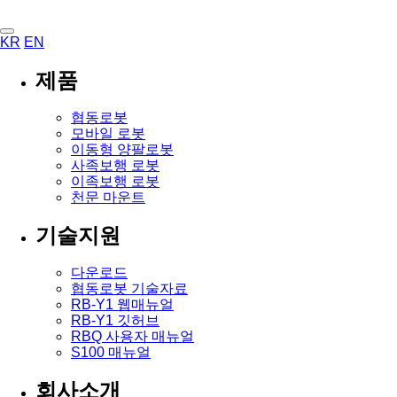
KR
EN
제품
협동로봇
모바일 로봇
이동형 양팔로봇
사족보행 로봇
이족보행 로봇
천문 마운트
기술지원
다운로드
협동로봇 기술자료
RB-Y1 웹매뉴얼
RB-Y1 깃허브
RBQ 사용자 매뉴얼
S100 매뉴얼
회사소개