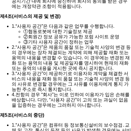
공지기간 내에 회사에 송신하여 회사의 동의를 받은 경우
에는 개정약관 조항이 적용됩니다.
제4조(서비스의 제공 및 변경)
1.
“사용자 공간”은 다음과 같은 업무를 수행합니다.
①
협동로봇에 대한 기술정보 제공
②
회원간 정보 공유가 가능한 포럼 사이트 운영
③
기타 사용자 공간이 정하는 업무
2.
“사용자 공간”은 제품의 품절 또는 기술적 사양의 변경 등
의 경우에는 장차 체결되는 계약에 의해 제공할 재화 또는
용역의 내용을 변경할 수 있습니다. 이 경우에는 변경된 재
화 또는 용역의 내용 및 제공일자를 명시하여 현재의 재화
또는 용역의 내용을 게시한 곳에 즉시 공지합니다.
3.
“사용자 공간”이 제공하기로 이용자와 계약을 체결한 서
비스의 내용을 재화 등의 품절 또는 기술적 사양의 변경 등
의 사유로 변경할 경우에는 그 사유를 이용자에게 통지 가
능한 주소로 즉시 통지합니다.
4.
전항의 경우 “회사”는 이로 인하여 이용자가 입은 손해를
배상합니다. 다만, “사용자 공간”이 고의 또는 과실이 없음
을 입증하는 경우에는 그러하지 아니합니다.
제5조(서비스의 중단)
1.
“사용자 공간”은 컴퓨터 등 정보통신설비의 보수점검․교
체 및 고장, 통신의 두절 등의 사유가 발생한 경우에는 서비