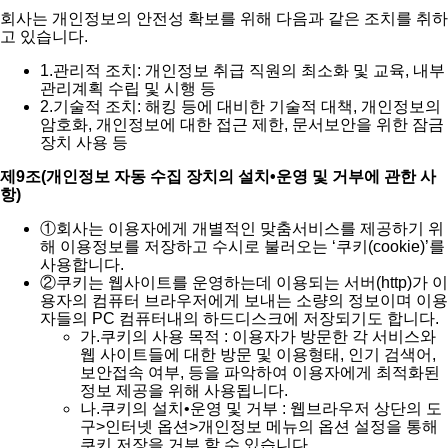
회사는 개인정보의 안전성 확보를 위해 다음과 같은 조치를 취하
고 있습니다.
1.
관리적 조치: 개인정보 취급 직원의 최소화 및 교육, 내부
관리계획 수립 및 시행 등
2.
기술적 조치: 해킹 등에 대비한 기술적 대책, 개인정보의
암호화, 개인정보에 대한 접근 제한, 문서보안을 위한 잠금
장치 사용 등
제9조(개인정보 자동 수집 장치의 설치•운영 및 거부에 관한 사
항)
①
회사는 이용자에게 개별적인 맞춤서비스를 제공하기 위
해 이용정보를 저장하고 수시로 불러오는 ‘쿠키(cookie)’를
사용합니다.
②
쿠키는 웹사이트를 운영하는데 이용되는 서버(http)가 이
용자의 컴퓨터 브라우저에게 보내는 소량의 정보이며 이용
자들의 PC 컴퓨터내의 하드디스크에 저장되기도 합니다.
가.
쿠키의 사용 목적 : 이용자가 방문한 각 서비스와
웹 사이트들에 대한 방문 및 이용형태, 인기 검색어,
보안접속 여부, 등을 파악하여 이용자에게 최적화된
정보 제공을 위해 사용됩니다.
나.
쿠키의 설치•운영 및 거부 : 웹브라우저 상단의 도
구>인터넷 옵션>개인정보 메뉴의 옵션 설정을 통해
쿠키 저장을 거부 할 수 있습니다.