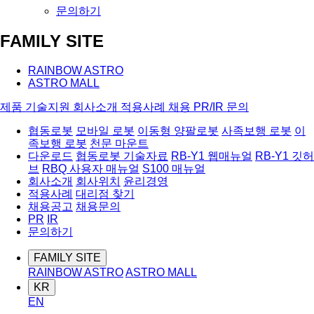
문의하기
FAMILY SITE
RAINBOW ASTRO
ASTRO MALL
제품
기술지원
회사소개
적용사례
채용
PR/IR
문의
협동로봇
모바일 로봇
이동형 양팔로봇
사족보행 로봇
이
족보행 로봇
천문 마운트
다운로드
협동로봇 기술자료
RB-Y1 웹매뉴얼
RB-Y1 깃허
브
RBQ 사용자 매뉴얼
S100 매뉴얼
회사소개
회사위치
윤리경영
적용사례
대리점 찾기
채용공고
채용문의
PR
IR
문의하기
FAMILY SITE
RAINBOW ASTRO
ASTRO MALL
KR
EN