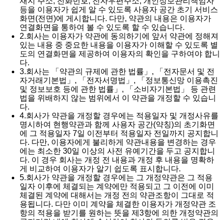
재지 주소, 전화번호, 전자우편주소, 개인정보관리책임자
등을 이용자가 쉽게 알 수 있도록 사용자 공간 초기 서비스
화면(전면)에 게시합니다. 다만, 약관의 내용은 이용자가
연결화면을 통하여 볼 수 있도록 할 수 있습니다.
2.
회사는 이용자가 약관에 동의하기에 앞서 약관에 정해져
있는 내용 중 중요한 내용을 이용자가 이해할 수 있도록 별
도의 연결화면을 제공하여 이용자의 확인을 구하여야 합니
다.
3.
회사는 「약관의 규제에 관한 법률」, 「전자문서 및 전
자거래기본법」, 「전자서명법」, 「정보통신망 이용촉진
및 정보보호 등에 관한 법률」, 「소비자기본법」 등 관련
법을 위배하지 않는 범위에서 이 약관을 개정할 수 있습니
다.
4.
회사가 약관을 개정할 경우에는 적용일자 및 개정사유를
명시하여 현행약관과 함께 사용자 공간(약칭)의 초기화면
에 그 적용일자 7일 이전부터 적용일자 전일까지 공지합니
다. 다만, 이용자에게 불리하게 약관내용을 변경하는 경우
에는 최소한 30일 이상의 사전 유예기간을 두고 공지합니
다. 이 경우 회사는 개정 전 내용과 개정 후 내용을 명확하
게 비교하여 이용자가 알기 쉽도록 표시합니다.
5.
회사가 약관을 개정할 경우에는 그 개정약관은 그 적용
일자 이후에 체결되는 계약에만 적용되고 그 이전에 이미
체결된 계약에 대해서는 개정 전의 약관조항이 그대로 적
용됩니다. 다만 이미 계약을 체결한 이용자가 개정약관 조
항의 적용을 받기를 원하는 뜻을 제3항에 의한 개정약관의