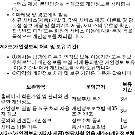
콘텐츠 제공, 본인인증을 목적으로 개인정보를 처리합니
다.
4.
마케팅 및 광고에의 활용
신규 서비스(제품) 개발 및 맞춤 서비스 제공, 이벤트 및 광
고성 정보 제공 및 참여기회 제공, 서비스의 유효성 확인,
접속빈도 파악 또는 회원의 서비스 이용에 대한 통계 등을
목적으로 개인정보를 처리합니다.
제2조(개인정보의 처리 및 보유 기간)
①
회사는 법령에 따른 개인정보 보유·이용기간 또는 정보
주체로부터 개인정보를 수집 시에 동의받은 개인정보 보유
·이용기간 내에서 개인정보를 처리·보유합니다.
②
각각의 개인정보 처리 및 보유 기간은 다음과 같습니다.
보유
보존항목
운영근거
기간
홈페이지 회원가입 및 관리와 관
정보주체 동의
3년
련한 개인정보
개인정보 열람 등 요구 처리 사용
개인정보보호법 제35
3년
자 정보
조-제39조
문의와 관련한 개인정보
정보주체 동의
1년
서비스 방문 기록
통신비밀보호법
1년
제3조(개인정보의 제3자 제공) 해당사항 없음
제4조(개인정보처