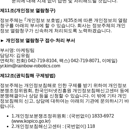
문의에 대해 지체 없이 답변 및 처리해드릴 것입니다.
제11조(개인정보 열람청구)
정보주체는 ｢개인정보 보호법｣ 제35조에 따른 개인정보의 열람
청구를 아래의 부서에 할 수 있습니다. 회사는 정보주체의 개인
정보 열람청구가 신속하게 처리되도록 노력하겠습니다.
► 개인정보 열람청구 접수·처리 부서
부서명: 마케팅팀
담당자: 김유림
연락처: 전화) 042-719-8104, 팩스) 042-719-8071, 이메일)
yr.kim@rainbow-robotics.com
제12조(권익침해 구제방법)
정보주체는 개인정보침해로 인한 구제를 받기 위하여 개인정보
분쟁조정위원회, 한국인터넷진흥원 개인정보침해신고센터 등에
분쟁해결이나 상담 등을 신청할 수 있습니다. 이 밖에 기타 개인
정보침해의 신고, 상담에 대하여는 아래의 기관에 문의하시기 바
랍니다.
1.
개인정보분쟁조정위원회 : (국번없이) 1833-6972
(www.kopico.go.kr)
2.
개인정보침해신고센터 : (국번없이) 118