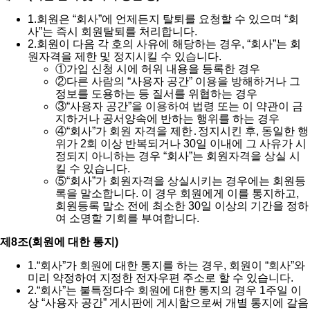
1.
회원은 “회사”에 언제든지 탈퇴를 요청할 수 있으며 “회
사”는 즉시 회원탈퇴를 처리합니다.
2.
회원이 다음 각 호의 사유에 해당하는 경우, “회사”는 회
원자격을 제한 및 정지시킬 수 있습니다.
①
가입 신청 시에 허위 내용을 등록한 경우
②
다른 사람의 “사용자 공간” 이용을 방해하거나 그
정보를 도용하는 등 질서를 위협하는 경우
③
“사용자 공간”을 이용하여 법령 또는 이 약관이 금
지하거나 공서양속에 반하는 행위를 하는 경우
④
“회사”가 회원 자격을 제한․정지시킨 후, 동일한 행
위가 2회 이상 반복되거나 30일 이내에 그 사유가 시
정되지 아니하는 경우 “회사”는 회원자격을 상실 시
킬 수 있습니다.
⑤
“회사”가 회원자격을 상실시키는 경우에는 회원등
록을 말소합니다. 이 경우 회원에게 이를 통지하고,
회원등록 말소 전에 최소한 30일 이상의 기간을 정하
여 소명할 기회를 부여합니다.
제8조(회원에 대한 통지)
1.
“회사”가 회원에 대한 통지를 하는 경우, 회원이 “회사”와
미리 약정하여 지정한 전자우편 주소로 할 수 있습니다.
2.
“회사”는 불특정다수 회원에 대한 통지의 경우 1주일 이
상 “사용자 공간” 게시판에 게시함으로써 개별 통지에 갈음