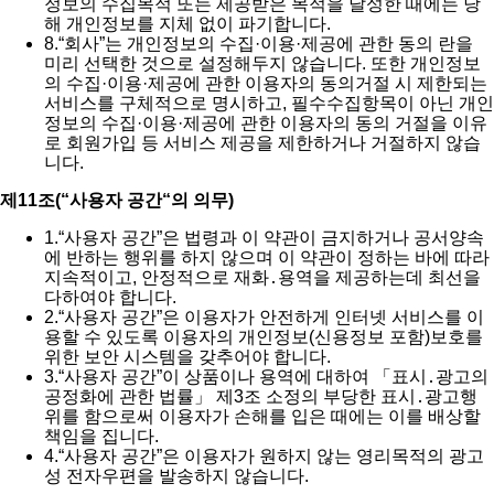
정보의 수집목적 또는 제공받은 목적을 달성한 때에는 당
해 개인정보를 지체 없이 파기합니다.
8.
“회사”는 개인정보의 수집·이용·제공에 관한 동의 란을
미리 선택한 것으로 설정해두지 않습니다. 또한 개인정보
의 수집·이용·제공에 관한 이용자의 동의거절 시 제한되는
서비스를 구체적으로 명시하고, 필수수집항목이 아닌 개인
정보의 수집·이용·제공에 관한 이용자의 동의 거절을 이유
로 회원가입 등 서비스 제공을 제한하거나 거절하지 않습
니다.
제11조(“사용자 공간“의 의무)
1.
“사용자 공간”은 법령과 이 약관이 금지하거나 공서양속
에 반하는 행위를 하지 않으며 이 약관이 정하는 바에 따라
지속적이고, 안정적으로 재화․용역을 제공하는데 최선을
다하여야 합니다.
2.
“사용자 공간”은 이용자가 안전하게 인터넷 서비스를 이
용할 수 있도록 이용자의 개인정보(신용정보 포함)보호를
위한 보안 시스템을 갖추어야 합니다.
3.
“사용자 공간”이 상품이나 용역에 대하여 「표시․광고의
공정화에 관한 법률」 제3조 소정의 부당한 표시․광고행
위를 함으로써 이용자가 손해를 입은 때에는 이를 배상할
책임을 집니다.
4.
“사용자 공간”은 이용자가 원하지 않는 영리목적의 광고
성 전자우편을 발송하지 않습니다.