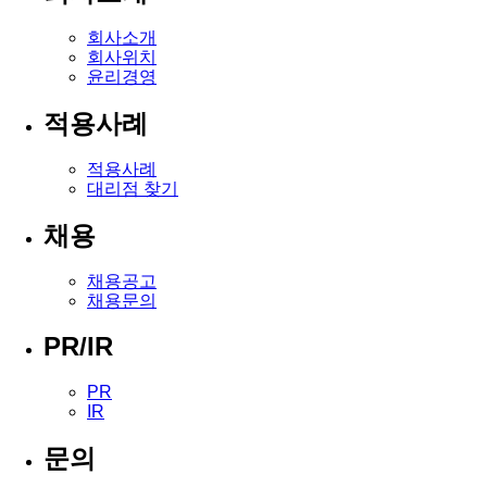
회사소개
회사위치
윤리경영
적용사례
적용사례
대리점 찾기
채용
채용공고
채용문의
PR/IR
PR
IR
문의