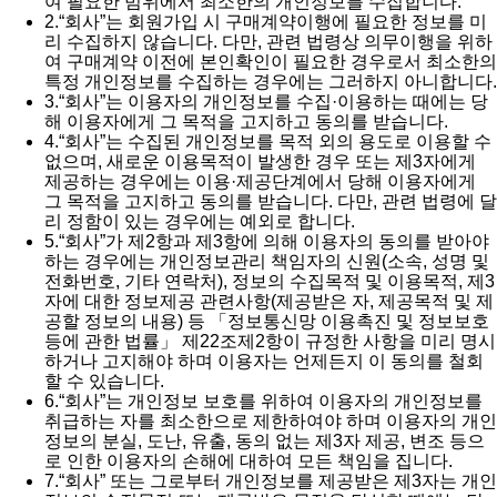
여 필요한 범위에서 최소한의 개인정보를 수집합니다.
2.
“회사”는 회원가입 시 구매계약이행에 필요한 정보를 미
리 수집하지 않습니다. 다만, 관련 법령상 의무이행을 위하
여 구매계약 이전에 본인확인이 필요한 경우로서 최소한의
특정 개인정보를 수집하는 경우에는 그러하지 아니합니다.
3.
“회사”는 이용자의 개인정보를 수집·이용하는 때에는 당
해 이용자에게 그 목적을 고지하고 동의를 받습니다.
4.
“회사”는 수집된 개인정보를 목적 외의 용도로 이용할 수
없으며, 새로운 이용목적이 발생한 경우 또는 제3자에게
제공하는 경우에는 이용·제공단계에서 당해 이용자에게
그 목적을 고지하고 동의를 받습니다. 다만, 관련 법령에 달
리 정함이 있는 경우에는 예외로 합니다.
5.
“회사”가 제2항과 제3항에 의해 이용자의 동의를 받아야
하는 경우에는 개인정보관리 책임자의 신원(소속, 성명 및
전화번호, 기타 연락처), 정보의 수집목적 및 이용목적, 제3
자에 대한 정보제공 관련사항(제공받은 자, 제공목적 및 제
공할 정보의 내용) 등 「정보통신망 이용촉진 및 정보보호
등에 관한 법률」 제22조제2항이 규정한 사항을 미리 명시
하거나 고지해야 하며 이용자는 언제든지 이 동의를 철회
할 수 있습니다.
6.
“회사”는 개인정보 보호를 위하여 이용자의 개인정보를
취급하는 자를 최소한으로 제한하여야 하며 이용자의 개인
정보의 분실, 도난, 유출, 동의 없는 제3자 제공, 변조 등으
로 인한 이용자의 손해에 대하여 모든 책임을 집니다.
7.
“회사” 또는 그로부터 개인정보를 제공받은 제3자는 개인