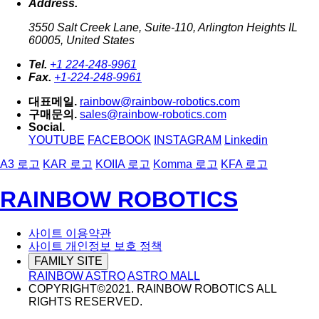
Address.
3550 Salt Creek Lane, Suite-110, Arlington Heights IL
60005, United States
Tel.
+1 224-248-9961
Fax.
+1-224-248-9961
대표메일.
rainbow@rainbow-robotics.com
구매문의.
sales@rainbow-robotics.com
Social.
YOUTUBE
FACEBOOK
INSTAGRAM
Linkedin
A3 로고
KAR 로고
KOIIA 로고
Komma 로고
KFA 로고
RAINBOW ROBOTICS
사이트 이용약관
사이트 개인정보 보호 정책
FAMILY SITE
RAINBOW ASTRO
ASTRO MALL
COPYRIGHT©2021. RAINBOW ROBOTICS ALL
RIGHTS RESERVED.