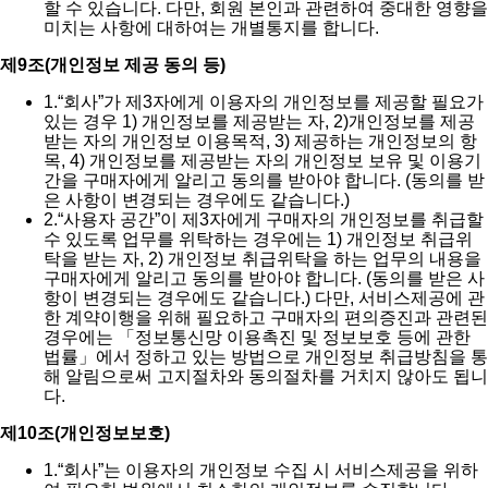
할 수 있습니다. 다만, 회원 본인과 관련하여 중대한 영향을
미치는 사항에 대하여는 개별통지를 합니다.
제9조(개인정보 제공 동의 등)
1.
“회사”가 제3자에게 이용자의 개인정보를 제공할 필요가
있는 경우 1) 개인정보를 제공받는 자, 2)개인정보를 제공
받는 자의 개인정보 이용목적, 3) 제공하는 개인정보의 항
목, 4) 개인정보를 제공받는 자의 개인정보 보유 및 이용기
간을 구매자에게 알리고 동의를 받아야 합니다. (동의를 받
은 사항이 변경되는 경우에도 같습니다.)
2.
“사용자 공간”이 제3자에게 구매자의 개인정보를 취급할
수 있도록 업무를 위탁하는 경우에는 1) 개인정보 취급위
탁을 받는 자, 2) 개인정보 취급위탁을 하는 업무의 내용을
구매자에게 알리고 동의를 받아야 합니다. (동의를 받은 사
항이 변경되는 경우에도 같습니다.) 다만, 서비스제공에 관
한 계약이행을 위해 필요하고 구매자의 편의증진과 관련된
경우에는 「정보통신망 이용촉진 및 정보보호 등에 관한
법률」에서 정하고 있는 방법으로 개인정보 취급방침을 통
해 알림으로써 고지절차와 동의절차를 거치지 않아도 됩니
다.
제10조(개인정보보호)
1.
“회사”는 이용자의 개인정보 수집 시 서비스제공을 위하