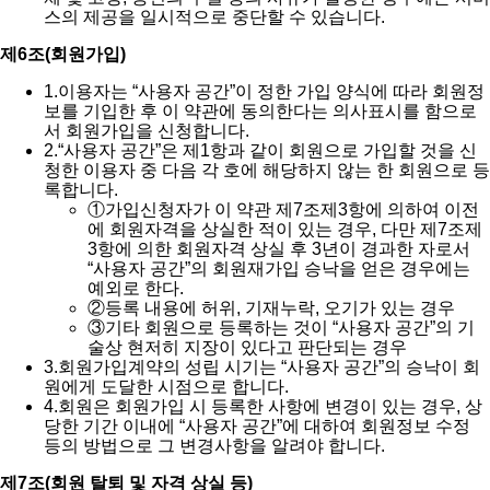
스의 제공을 일시적으로 중단할 수 있습니다.
제6조(회원가입)
1.
이용자는 “사용자 공간”이 정한 가입 양식에 따라 회원정
보를 기입한 후 이 약관에 동의한다는 의사표시를 함으로
서 회원가입을 신청합니다.
2.
“사용자 공간”은 제1항과 같이 회원으로 가입할 것을 신
청한 이용자 중 다음 각 호에 해당하지 않는 한 회원으로 등
록합니다.
①
가입신청자가 이 약관 제7조제3항에 의하여 이전
에 회원자격을 상실한 적이 있는 경우, 다만 제7조제
3항에 의한 회원자격 상실 후 3년이 경과한 자로서
“사용자 공간”의 회원재가입 승낙을 얻은 경우에는
예외로 한다.
②
등록 내용에 허위, 기재누락, 오기가 있는 경우
③
기타 회원으로 등록하는 것이 “사용자 공간”의 기
술상 현저히 지장이 있다고 판단되는 경우
3.
회원가입계약의 성립 시기는 “사용자 공간”의 승낙이 회
원에게 도달한 시점으로 합니다.
4.
회원은 회원가입 시 등록한 사항에 변경이 있는 경우, 상
당한 기간 이내에 “사용자 공간”에 대하여 회원정보 수정
등의 방법으로 그 변경사항을 알려야 합니다.
제7조(회원 탈퇴 및 자격 상실 등)