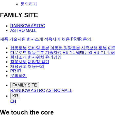
문의하기
FAMILY SITE
RAINBOW ASTRO
ASTRO MALL
제품
기술지원
회사소개
적용사례
채용
PR/IR
문의
협동로봇
모바일 로봇
이동형 양팔로봇
사족보행 로봇
이
다운로드
협동로봇 기술자료
RB-Y1 웹매뉴얼
RB-Y1 깃
회사소개
회사위치
윤리경영
적용사례
대리점 찾기
채용공고
채용문의
PR
IR
문의하기
FAMILY SITE
RAINBOW ASTRO
ASTRO MALL
KR
EN
We touch the core