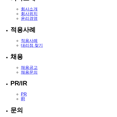
회사소개
회사위치
윤리경영
적용사례
적용사례
대리점 찾기
채용
채용공고
채용문의
PR/IR
PR
IR
문의