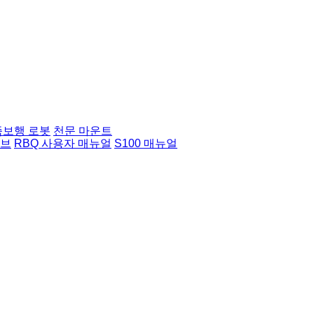
족보행 로봇
천문 마운트
허브
RBQ 사용자 매뉴얼
S100 매뉴얼