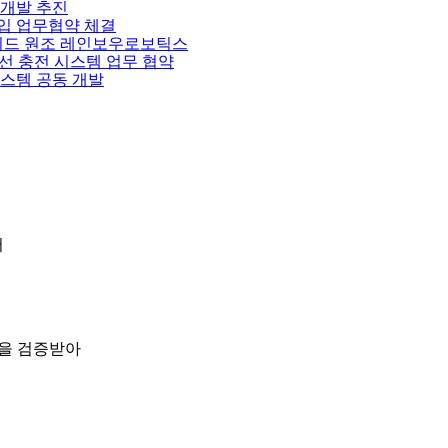
 개발 추진
입 업무협약 체결
머노이드 원조 레인보우로보틱스
선 충전 시스템 업무 협약
스템 공동 개발
서
성을 검증받아