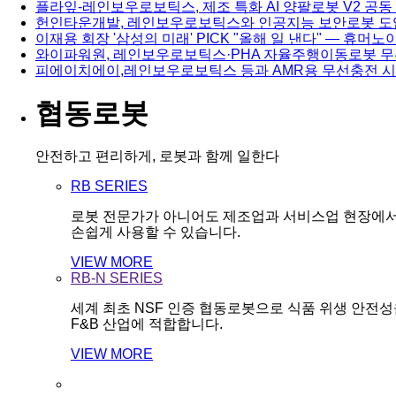
플라잎-레인보우로보틱스, 제조 특화 AI 양팔로봇 V2 공동
헌인타운개발, 레인보우로보틱스와 인공지능 보안로봇 도
이재용 회장 '삼성의 미래' PICK "올해 일 낸다" — 휴
와이파워원, 레인보우로보틱스·PHA 자율주행이동로봇 무
피에이치에이,레인보우로보틱스 등과 AMR용 무선충전 시
협동로봇
안전하고 편리하게, 로봇과 함께 일한다
RB SERIES
로봇 전문가가 아니어도 제조업과 서비스업 현장에
손쉽게 사용할 수 있습니다.
VIEW MORE
RB-N SERIES
세계 최초 NSF 인증 협동로봇으로 식품 위생 안전
F&B 산업에 적합합니다.
VIEW MORE