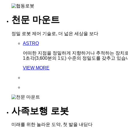
천문 마운트
정밀 로봇 제어 기술로, 더 넓은 세상을 보다
ASTRO
어떠한 지점을 정밀하게 지향하거나 추적하는 장치
1초각(3,600분의 1도) 수준의 정밀도를 갖추고 있습
VIEW MORE
사족보행 로봇
미래를 위한 놀라운 도약, 첫 발을 내딛다