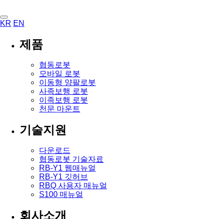
KR
EN
제품
협동로봇
모바일 로봇
이동형 양팔로봇
사족보행 로봇
이족보행 로봇
천문 마운트
기술지원
다운로드
협동로봇 기술자료
RB-Y1 웹매뉴얼
RB-Y1 깃허브
RBQ 사용자 매뉴얼
S100 매뉴얼
회사소개