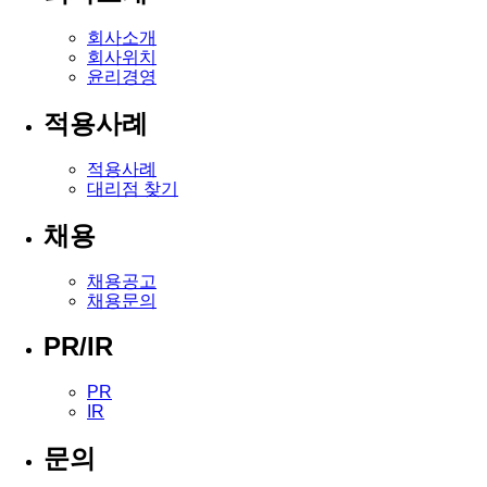
회사소개
회사위치
윤리경영
적용사례
적용사례
대리점 찾기
채용
채용공고
채용문의
PR/IR
PR
IR
문의