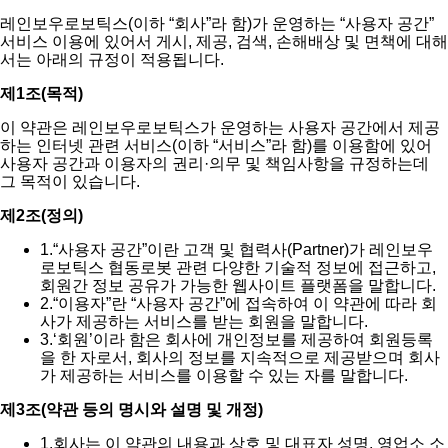
레인보우로보틱스(이하 “회사”라 함)가 운영하는 “사용자 공간”
서비스 이용에 있어서 게시, 제공, 검색, 손해배상 및 면책에 대해
서는 아래의 규정이 적용됩니다.
제1조(목적)
이 약관은 레인보우로보틱스가 운영하는 사용자 공간에서 제공
하는 인터넷 관련 서비스(이하 “서비스”라 함)를 이용함에 있어
사용자 공간과 이용자의 권리·의무 및 책임사항을 규정하는데
그 목적이 있습니다.
제2조(정의)
1.
“사용자 공간”이란 고객 및 협력사(Partner)가 레인보우
로보틱스 협동로봇 관련 다양한 기술적 정보에 접근하고,
회원간 정보 공유가 가능한 웹사이트 플랫폼을 말합니다.
2.
“이용자”란 “사용자 공간”에 접속하여 이 약관에 따라 회
사가 제공하는 서비스를 받는 회원을 말합니다.
3.
‘회원’이라 함은 회사에 개인정보를 제공하여 회원등록
을 한 자로서, 회사의 정보를 지속적으로 제공받으며 회사
가 제공하는 서비스를 이용할 수 있는 자를 말합니다.
제3조(약관 등의 명시와 설명 및 개정)
1.
회사는 이 약관의 내용과 상호 및 대표자 성명, 영업소 소