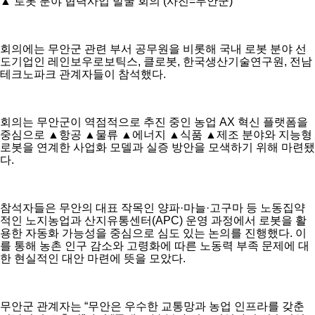
▲ 로봇 분야 협력사업 발굴 회의 (사진=무안군)
회의에는 무안군 관련 부서 공무원을 비롯해 국내 로봇 분야 선
도기업인 레인보우로보틱스, 클로봇, 한국생산기술연구원, 전남
테크노파크 관계자들이 참석했다.
회의는 무안군이 역점적으로 추진 중인 농업 AX 혁신 플랫폼을
중심으로 ▲항공 ▲물류 ▲에너지 ▲식품 ▲제조 분야와 지능형
로봇을 연계한 사업화 모델과 실증 방안을 모색하기 위해 마련됐
다.
참석자들은 무안의 대표 작목인 양파·마늘·고구마 등 노동집약
적인 노지농업과 산지유통센터(APC) 운영 과정에서 로봇을 활
용한 자동화 가능성을 중심으로 심도 있는 논의를 진행했다. 이
를 통해 농촌 인구 감소와 고령화에 따른 노동력 부족 문제에 대
한 현실적인 대안 마련에 뜻을 모았다.
무안군 관계자는 “무안은 우수한 교통망과 농업 인프라를 갖춘