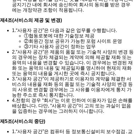
공지기간 내에 회사에 송신하여 회사의 동의를 받은 경우
에는 개정약관 조항이 적용됩니다.
제4조(서비스의 제공 및 변경)
1.
“사용자 공간”은 다음과 같은 업무를 수행합니다.
①
협동로봇에 대한 기술정보 제공
②
회원간 정보 공유가 가능한 포럼 사이트 운영
③
기타 사용자 공간이 정하는 업무
2.
“사용자 공간”은 제품의 품절 또는 기술적 사양의 변경 등
의 경우에는 장차 체결되는 계약에 의해 제공할 재화 또는
용역의 내용을 변경할 수 있습니다. 이 경우에는 변경된 재
화 또는 용역의 내용 및 제공일자를 명시하여 현재의 재화
또는 용역의 내용을 게시한 곳에 즉시 공지합니다.
3.
“사용자 공간”이 제공하기로 이용자와 계약을 체결한 서
비스의 내용을 재화 등의 품절 또는 기술적 사양의 변경 등
의 사유로 변경할 경우에는 그 사유를 이용자에게 통지 가
능한 주소로 즉시 통지합니다.
4.
전항의 경우 “회사”는 이로 인하여 이용자가 입은 손해를
배상합니다. 다만, “사용자 공간”이 고의 또는 과실이 없음
을 입증하는 경우에는 그러하지 아니합니다.
제5조(서비스의 중단)
1.
“사용자 공간”은 컴퓨터 등 정보통신설비의 보수점검․교