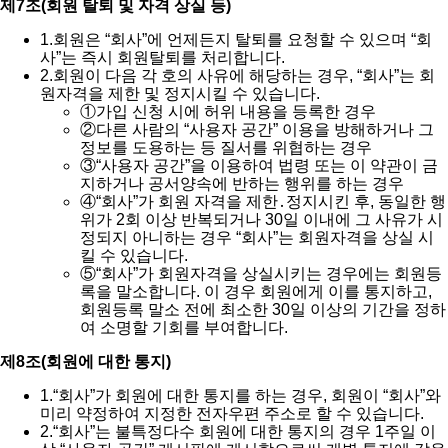
제7조(회원 탈퇴 및 자격 상실 등)
1.
회원은 “회사”에 언제든지 탈퇴를 요청할 수 있으며 “회
사”는 즉시 회원탈퇴를 처리합니다.
2.
회원이 다음 각 호의 사유에 해당하는 경우, “회사”는 회
원자격을 제한 및 정지시킬 수 있습니다.
①
가입 신청 시에 허위 내용을 등록한 경우
②
다른 사람의 “사용자 공간” 이용을 방해하거나 그
정보를 도용하는 등 질서를 위협하는 경우
③
“사용자 공간”을 이용하여 법령 또는 이 약관이 금
지하거나 공서양속에 반하는 행위를 하는 경우
④
“회사”가 회원 자격을 제한․정지시킨 후, 동일한 행
위가 2회 이상 반복되거나 30일 이내에 그 사유가 시
정되지 아니하는 경우 “회사”는 회원자격을 상실 시
킬 수 있습니다.
⑤
“회사”가 회원자격을 상실시키는 경우에는 회원등
록을 말소합니다. 이 경우 회원에게 이를 통지하고,
회원등록 말소 전에 최소한 30일 이상의 기간을 정하
여 소명할 기회를 부여합니다.
제8조(회원에 대한 통지)
1.
“회사”가 회원에 대한 통지를 하는 경우, 회원이 “회사”와
미리 약정하여 지정한 전자우편 주소로 할 수 있습니다.
2.
“회사”는 불특정다수 회원에 대한 통지의 경우 1주일 이