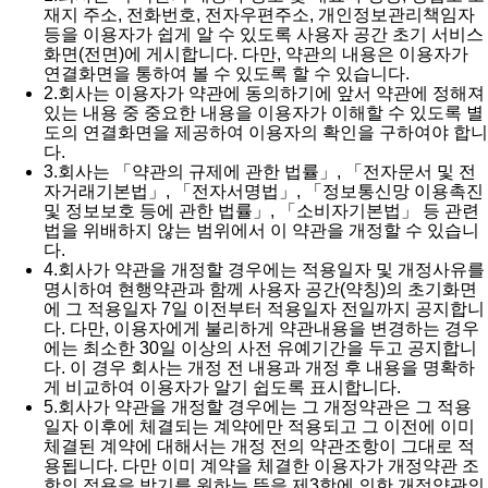
재지 주소, 전화번호, 전자우편주소, 개인정보관리책임자
등을 이용자가 쉽게 알 수 있도록 사용자 공간 초기 서비스
화면(전면)에 게시합니다. 다만, 약관의 내용은 이용자가
연결화면을 통하여 볼 수 있도록 할 수 있습니다.
2.
회사는 이용자가 약관에 동의하기에 앞서 약관에 정해져
있는 내용 중 중요한 내용을 이용자가 이해할 수 있도록 별
도의 연결화면을 제공하여 이용자의 확인을 구하여야 합니
다.
3.
회사는 「약관의 규제에 관한 법률」, 「전자문서 및 전
자거래기본법」, 「전자서명법」, 「정보통신망 이용촉진
및 정보보호 등에 관한 법률」, 「소비자기본법」 등 관련
법을 위배하지 않는 범위에서 이 약관을 개정할 수 있습니
다.
4.
회사가 약관을 개정할 경우에는 적용일자 및 개정사유를
명시하여 현행약관과 함께 사용자 공간(약칭)의 초기화면
에 그 적용일자 7일 이전부터 적용일자 전일까지 공지합니
다. 다만, 이용자에게 불리하게 약관내용을 변경하는 경우
에는 최소한 30일 이상의 사전 유예기간을 두고 공지합니
다. 이 경우 회사는 개정 전 내용과 개정 후 내용을 명확하
게 비교하여 이용자가 알기 쉽도록 표시합니다.
5.
회사가 약관을 개정할 경우에는 그 개정약관은 그 적용
일자 이후에 체결되는 계약에만 적용되고 그 이전에 이미
체결된 계약에 대해서는 개정 전의 약관조항이 그대로 적
용됩니다. 다만 이미 계약을 체결한 이용자가 개정약관 조
항의 적용을 받기를 원하는 뜻을 제3항에 의한 개정약관의