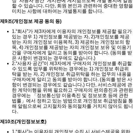
상 “사용자 공간” 게시판에 게시함으로써 개별 통지에 갈음
할 수 있습니다. 다만, 회원 본인과 관련하여 중대한 영향을
미치는 사항에 대하여는 개별통지를 합니다.
제9조(개인정보 제공 동의 등)
1.
“회사”가 제3자에게 이용자의 개인정보를 제공할 필요가
있는 경우 1) 개인정보를 제공받는 자, 2)개인정보를 제공
받는 자의 개인정보 이용목적, 3) 제공하는 개인정보의 항
목, 4) 개인정보를 제공받는 자의 개인정보 보유 및 이용기
간을 구매자에게 알리고 동의를 받아야 합니다. (동의를 받
은 사항이 변경되는 경우에도 같습니다.)
2.
“사용자 공간”이 제3자에게 구매자의 개인정보를 취급할
수 있도록 업무를 위탁하는 경우에는 1) 개인정보 취급위
탁을 받는 자, 2) 개인정보 취급위탁을 하는 업무의 내용을
구매자에게 알리고 동의를 받아야 합니다. (동의를 받은 사
항이 변경되는 경우에도 같습니다.) 다만, 서비스제공에 관
한 계약이행을 위해 필요하고 구매자의 편의증진과 관련된
경우에는 「정보통신망 이용촉진 및 정보보호 등에 관한
법률」에서 정하고 있는 방법으로 개인정보 취급방침을 통
해 알림으로써 고지절차와 동의절차를 거치지 않아도 됩니
다.
제10조(개인정보보호)
1.
“회사”는 이용자의 개인정보 수집 시 서비스제공을 위하