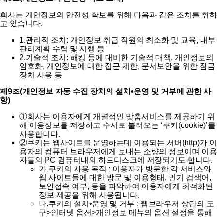
회사는 개인정보의 안전성 확보를 위해 다음과 같은 조치를 취하
고 있습니다.
1.
관리적 조치: 개인정보 취급 직원의 최소화 및 교육, 내부
관리계획 수립 및 시행 등
2.
기술적 조치: 해킹 등에 대비한 기술적 대책, 개인정보의
암호화, 개인정보에 대한 접근 제한, 문서보안을 위한 잠금
장치 사용 등
제9조(개인정보 자동 수집 장치의 설치•운영 및 거부에 관한 사
항)
①
회사는 이용자에게 개별적인 맞춤서비스를 제공하기 위
해 이용정보를 저장하고 수시로 불러오는 ‘쿠키(cookie)’를
사용합니다.
②
쿠키는 웹사이트를 운영하는데 이용되는 서버(http)가 이
용자의 컴퓨터 브라우저에게 보내는 소량의 정보이며 이용
자들의 PC 컴퓨터내의 하드디스크에 저장되기도 합니다.
가.
쿠키의 사용 목적 : 이용자가 방문한 각 서비스와
웹 사이트들에 대한 방문 및 이용형태, 인기 검색어,
보안접속 여부, 등을 파악하여 이용자에게 최적화된
정보 제공을 위해 사용됩니다.
나.
쿠키의 설치•운영 및 거부 : 웹브라우저 상단의 도
구>인터넷 옵션>개인정보 메뉴의 옵션 설정을 통해