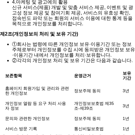
4.
마케팅 및 광고에의 활용
신규 서비스(제품) 개발 및 맞춤 서비스 제공, 이벤트 및 광
고성 정보 제공 및 참여기회 제공, 서비스의 유효성 확인,
접속빈도 파악 또는 회원의 서비스 이용에 대한 통계 등을
목적으로 개인정보를 처리합니다.
제2조(개인정보의 처리 및 보유 기간)
①
회사는 법령에 따른 개인정보 보유·이용기간 또는 정보
주체로부터 개인정보를 수집 시에 동의받은 개인정보 보유
·이용기간 내에서 개인정보를 처리·보유합니다.
②
각각의 개인정보 처리 및 보유 기간은 다음과 같습니다.
보유
보존항목
운영근거
기간
홈페이지 회원가입 및 관리와 관련
정보주체 동의
3년
한 개인정보
개인정보 열람 등 요구 처리 사용
개인정보보호법 제35
3년
자 정보
조-제39조
문의와 관련한 개인정보
정보주체 동의
1년
서비스 방문 기록
통신비밀보호법
1년