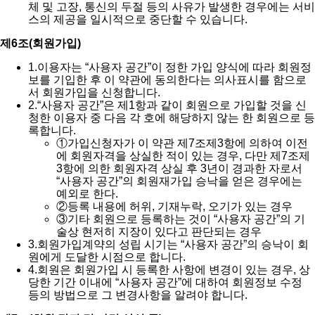
체 및 고장, 통신의 두절 등의 사유가 발생한 경우에는 서비
스의 제공을 일시적으로 중단할 수 있습니다.
제6조(회원가입)
1.
이용자는 “사용자 공간”이 정한 가입 양식에 따라 회원정
보를 기입한 후 이 약관에 동의한다는 의사표시를 함으로
서 회원가입을 신청합니다.
2.
“사용자 공간”은 제1항과 같이 회원으로 가입할 것을 신
청한 이용자 중 다음 각 호에 해당하지 않는 한 회원으로 등
록합니다.
①
가입신청자가 이 약관 제7조제3항에 의하여 이전
에 회원자격을 상실한 적이 있는 경우, 다만 제7조제
3항에 의한 회원자격 상실 후 3년이 경과한 자로서
“사용자 공간”의 회원재가입 승낙을 얻은 경우에는
예외로 한다.
②
등록 내용에 허위, 기재누락, 오기가 있는 경우
③
기타 회원으로 등록하는 것이 “사용자 공간”의 기
술상 현저히 지장이 있다고 판단되는 경우
3.
회원가입계약의 성립 시기는 “사용자 공간”의 승낙이 회
원에게 도달한 시점으로 합니다.
4.
회원은 회원가입 시 등록한 사항에 변경이 있는 경우, 상
당한 기간 이내에 “사용자 공간”에 대하여 회원정보 수정
등의 방법으로 그 변경사항을 알려야 합니다.