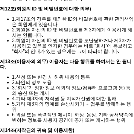
제12조(회원의 ID 및 비밀번호에 대한 의무)
1.
제17조의 경우를 제외한 ID와 비밀번호에 관한 관리책임
은 회원에게 있습니다.
2.
회원은 자신의 ID 및 비밀번호를 제3자에게 이용하게 해
서는 안됩니다.
3.
회원이 자신의 ID 및 비밀번호를 도난당하거나 제3자가
사용하고 있음을 인지한 경우에는 바로 “회사”에 통보하고
“회사”의 안내가 있는 경우에는 그에 따라야 합니다.
제13조(이용자의 의무) 이용자는 다음 행위를 하여서는 안 됩니
다.
1.
신청 또는 변경 시 허위 내용의 등록
2.
타인의 정보 도용
3.
“회사”가 정한 정보 이외의 정보(컴퓨터 프로그램 등) 등
의 송신 또는 게시
4.
기타 제3자의 저작권 등 지적재산권에 대한 침해
5.
기타 제3자의 명예를 손상시키거나 업무를 방해하는 행
위
6.
외설 또는 폭력적인 메시지, 화상, 음성, 기타 공서양속에
반하는 정보를 사용자 공간에 공개 또는 게시하는 행위
제14조(저작권의 귀속 및 이용제한)