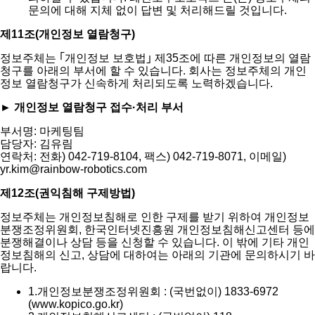
문의에 대해 지체 없이 답변 및 처리해드릴 것입니다.
제11조(개인정보 열람청구)
정보주체는 ｢개인정보 보호법｣ 제35조에 따른 개인정보의 열람
청구를 아래의 부서에 할 수 있습니다. 회사는 정보주체의 개인
정보 열람청구가 신속하게 처리되도록 노력하겠습니다.
► 개인정보 열람청구 접수·처리 부서
부서명: 마케팅팀
담당자: 김유림
연락처: 전화) 042-719-8104, 팩스) 042-719-8071, 이메일)
yr.kim@rainbow-robotics.com
제12조(권익침해 구제방법)
정보주체는 개인정보침해로 인한 구제를 받기 위하여 개인정보
분쟁조정위원회, 한국인터넷진흥원 개인정보침해신고센터 등에
분쟁해결이나 상담 등을 신청할 수 있습니다. 이 밖에 기타 개인
정보침해의 신고, 상담에 대하여는 아래의 기관에 문의하시기 바
랍니다.
1.
개인정보분쟁조정위원회 : (국번없이) 1833-6972
(www.kopico.go.kr)