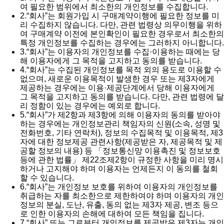
여 필요한 범위에서 최소한의 개인정보를 수집합니다.
2.
“회사”는 회원가입 시 구매계약이행에 필요한 정보를 미
리 수집하지 않습니다. 다만, 관련 법령상 의무이행을 위하
여 구매계약 이전에 본인확인이 필요한 경우로서 최소한의
특정 개인정보를 수집하는 경우에는 그러하지 아니합니다.
3.
“회사”는 이용자의 개인정보를 수집·이용하는 때에는 당
해 이용자에게 그 목적을 고지하고 동의를 받습니다.
4.
“회사”는 수집된 개인정보를 목적 외의 용도로 이용할 수
없으며, 새로운 이용목적이 발생한 경우 또는 제3자에게
제공하는 경우에는 이용·제공단계에서 당해 이용자에게
그 목적을 고지하고 동의를 받습니다. 다만, 관련 법령에 달
리 정함이 있는 경우에는 예외로 합니다.
5.
“회사”가 제2항과 제3항에 의해 이용자의 동의를 받아야
하는 경우에는 개인정보관리 책임자의 신원(소속, 성명 및
전화번호, 기타 연락처), 정보의 수집목적 및 이용목적, 제3
자에 대한 정보제공 관련사항(제공받은 자, 제공목적 및 제
공할 정보의 내용) 등 「정보통신망 이용촉진 및 정보보호
등에 관한 법률」 제22조제2항이 규정한 사항을 미리 명시
하거나 고지해야 하며 이용자는 언제든지 이 동의를 철회
할 수 있습니다.
6.
“회사”는 개인정보 보호를 위하여 이용자의 개인정보를
취급하는 자를 최소한으로 제한하여야 하며 이용자의 개인
정보의 분실, 도난, 유출, 동의 없는 제3자 제공, 변조 등으
로 인한 이용자의 손해에 대하여 모든 책임을 집니다.
7.
“회사” 또는 그로부터 개인정보를 제공받은 제3자는 개인