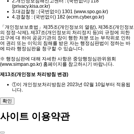
2.
개인정보침해신고센터 : (국번없이) 118
(privacy.kisa.or.kr)
3.
대검찰청 : (국번없이) 1301 (www.spo.go.kr)
4.
경찰청 : (국번없이) 182 (ecrm.cyber.go.kr)
「개인정보보호법」제35조(개인정보의 열람), 제36조(개인정보
의 정정·삭제), 제37조(개인정보의 처리정지 등)의 규정에 의한
요구에 대 하여 공공기관의 장이 행한 처분 또는 부작위로 인하
여 권리 또는 이익의 침해를 받은 자는 행정심판법이 정하는 바
에 따라 행정심판을 청구할 수 있습니다.
※ 행정심판에 대해 자세한 사항은 중앙행정심판위원회
(www.simpan.go.kr) 홈페이지를 참고하시기 바랍니다.
제13조(개인정보 처리방침 변경)
①
이 개인정보처리방침은 2023년 02월 10일부터 적용됩
니다.
확인
사이트 이용약관