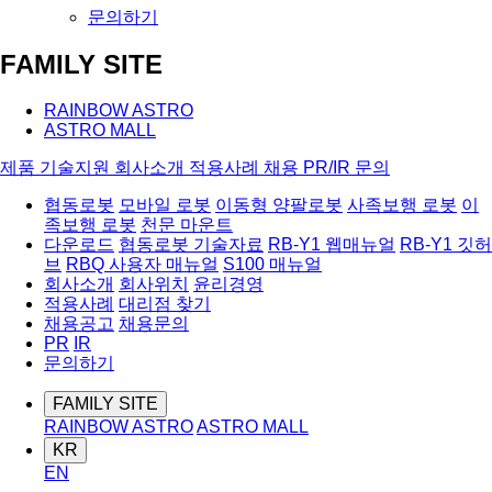
문의하기
FAMILY SITE
RAINBOW ASTRO
ASTRO MALL
제품
기술지원
회사소개
적용사례
채용
PR/IR
문의
협동로봇
모바일 로봇
이동형 양팔로봇
사족보행 로봇
이
족보행 로봇
천문 마운트
다운로드
협동로봇 기술자료
RB-Y1 웹매뉴얼
RB-Y1 깃허
브
RBQ 사용자 매뉴얼
S100 매뉴얼
회사소개
회사위치
윤리경영
적용사례
대리점 찾기
채용공고
채용문의
PR
IR
문의하기
FAMILY SITE
RAINBOW ASTRO
ASTRO MALL
KR
EN