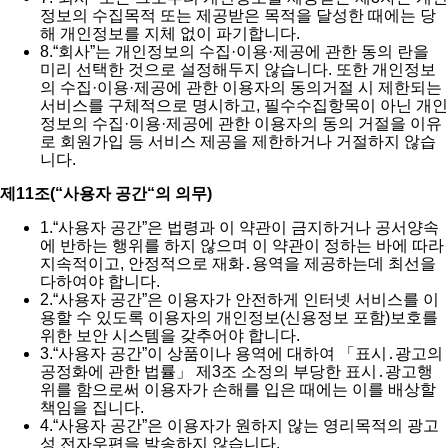
정보의 수집목적 또는 제공받은 목적을 달성한 때에는 당
해 개인정보를 지체 없이 파기합니다.
8.
“회사”는 개인정보의 수집·이용·제공에 관한 동의 란을
미리 선택한 것으로 설정해두지 않습니다. 또한 개인정보
의 수집·이용·제공에 관한 이용자의 동의거절 시 제한되는
서비스를 구체적으로 명시하고, 필수수집항목이 아닌 개인
정보의 수집·이용·제공에 관한 이용자의 동의 거절을 이유
로 회원가입 등 서비스 제공을 제한하거나 거절하지 않습
니다.
제11조(“사용자 공간“의 의무)
1.
“사용자 공간”은 법령과 이 약관이 금지하거나 공서양속
에 반하는 행위를 하지 않으며 이 약관이 정하는 바에 따라
지속적이고, 안정적으로 재화․용역을 제공하는데 최선을
다하여야 합니다.
2.
“사용자 공간”은 이용자가 안전하게 인터넷 서비스를 이
용할 수 있도록 이용자의 개인정보(신용정보 포함)보호를
위한 보안 시스템을 갖추어야 합니다.
3.
“사용자 공간”이 상품이나 용역에 대하여 「표시․광고의
공정화에 관한 법률」 제3조 소정의 부당한 표시․광고행
위를 함으로써 이용자가 손해를 입은 때에는 이를 배상할
책임을 집니다.
4.
“사용자 공간”은 이용자가 원하지 않는 영리목적의 광고
성 전자우편을 발송하지 않습니다.