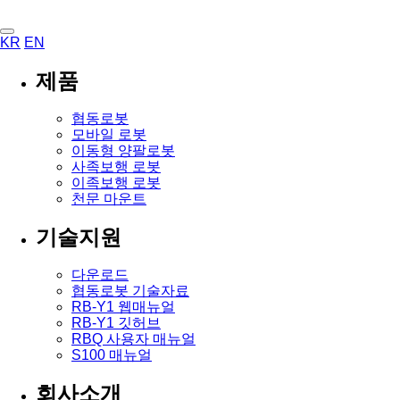
KR
EN
제품
협동로봇
모바일 로봇
이동형 양팔로봇
사족보행 로봇
이족보행 로봇
천문 마운트
기술지원
다운로드
협동로봇 기술자료
RB-Y1 웹매뉴얼
RB-Y1 깃허브
RBQ 사용자 매뉴얼
S100 매뉴얼
회사소개