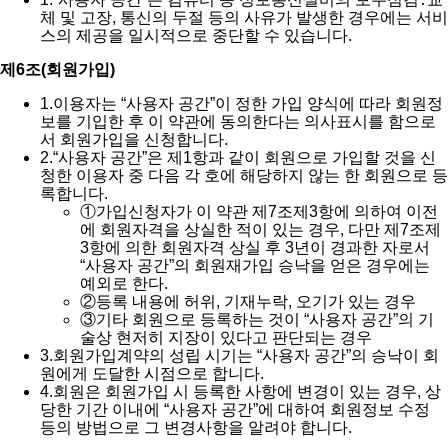
체 및 고장, 통신의 두절 등의 사유가 발생한 경우에는 서비
스의 제공을 일시적으로 중단할 수 있습니다.
제6조(회원가입)
1.
이용자는 “사용자 공간”이 정한 가입 양식에 따라 회원정
보를 기입한 후 이 약관에 동의한다는 의사표시를 함으로
서 회원가입을 신청합니다.
2.
“사용자 공간”은 제1항과 같이 회원으로 가입할 것을 신
청한 이용자 중 다음 각 호에 해당하지 않는 한 회원으로 등
록합니다.
①
가입신청자가 이 약관 제7조제3항에 의하여 이전
에 회원자격을 상실한 적이 있는 경우, 다만 제7조제
3항에 의한 회원자격 상실 후 3년이 경과한 자로서
“사용자 공간”의 회원재가입 승낙을 얻은 경우에는
예외로 한다.
②
등록 내용에 허위, 기재누락, 오기가 있는 경우
③
기타 회원으로 등록하는 것이 “사용자 공간”의 기
술상 현저히 지장이 있다고 판단되는 경우
3.
회원가입계약의 성립 시기는 “사용자 공간”의 승낙이 회
원에게 도달한 시점으로 합니다.
4.
회원은 회원가입 시 등록한 사항에 변경이 있는 경우, 상
당한 기간 이내에 “사용자 공간”에 대하여 회원정보 수정
등의 방법으로 그 변경사항을 알려야 합니다.