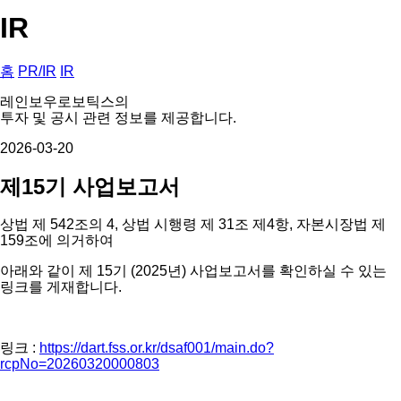
IR
홈
PR/IR
IR
레인보우로보틱스의
투자 및 공시 관련 정보를 제공합니다.
2026-03-20
제15기 사업보고서
상법 제 542조의 4, 상법 시행령 제 31조 제4항, 자본시장법 제
159조에 의거하여
아래와 같이 제 15기 (2025년) 사업보고서를 확인하실 수 있는
링크를 게재합니다.
링크 :
https://dart.fss.or.kr/dsaf001/main.do?
rcpNo=20260320000803