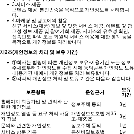
3.
서비스 제공
콘텐츠 제공, 본인인증을 목적으로 개인정보를 처리합니
다.
4.
마케팅 및 광고에의 활용
신규 서비스(제품) 개발 및 맞춤 서비스 제공, 이벤트 및 광
고성 정보 제공 및 참여기회 제공, 서비스의 유효성 확인,
접속빈도 파악 또는 회원의 서비스 이용에 대한 통계 등을
목적으로 개인정보를 처리합니다.
제2조(개인정보의 처리 및 보유 기간)
①
회사는 법령에 따른 개인정보 보유·이용기간 또는 정보
주체로부터 개인정보를 수집 시에 동의받은 개인정보 보유
·이용기간 내에서 개인정보를 처리·보유합니다.
②
각각의 개인정보 처리 및 보유 기간은 다음과 같습니다.
보유
보존항목
운영근거
기간
홈페이지 회원가입 및 관리와 관
정보주체 동의
3년
련한 개인정보
개인정보 열람 등 요구 처리 사용
개인정보보호법 제35
3년
자 정보
조-제39조
문의와 관련한 개인정보
정보주체 동의
1년
서비스 방문 기록
통신비밀보호법
1년