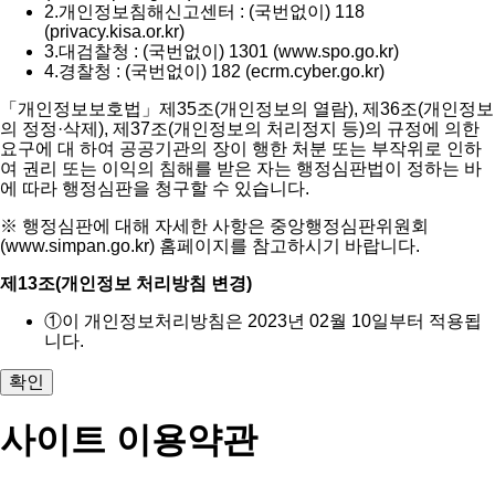
2.
개인정보침해신고센터 : (국번없이) 118
(privacy.kisa.or.kr)
3.
대검찰청 : (국번없이) 1301 (www.spo.go.kr)
4.
경찰청 : (국번없이) 182 (ecrm.cyber.go.kr)
「개인정보보호법」제35조(개인정보의 열람), 제36조(개인정보
의 정정·삭제), 제37조(개인정보의 처리정지 등)의 규정에 의한
요구에 대 하여 공공기관의 장이 행한 처분 또는 부작위로 인하
여 권리 또는 이익의 침해를 받은 자는 행정심판법이 정하는 바
에 따라 행정심판을 청구할 수 있습니다.
※ 행정심판에 대해 자세한 사항은 중앙행정심판위원회
(www.simpan.go.kr) 홈페이지를 참고하시기 바랍니다.
제13조(개인정보 처리방침 변경)
①
이 개인정보처리방침은 2023년 02월 10일부터 적용됩
니다.
확인
사이트 이용약관