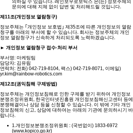
의하실 수 있습니다. 레인보우로보틱스 은(는) 정보주체의
문의에 대해 지체 없이 답변 및 처리해드릴 것입니다.
제11조(개인정보 열람청구)
정보주체는 ｢개인정보 보호법｣ 제35조에 따른 개인정보의 열람
청구를 아래의 부서에 할 수 있습니다. 회사는 정보주체의 개인
정보 열람청구가 신속하게 처리되도록 노력하겠습니다.
► 개인정보 열람청구 접수·처리 부서
부서명: 마케팅팀
담당자: 김유림
연락처: 전화) 042-719-8104, 팩스) 042-719-8071, 이메일)
yr.kim@rainbow-robotics.com
제12조(권익침해 구제방법)
정보주체는 개인정보침해로 인한 구제를 받기 위하여 개인정보
분쟁조정위원회, 한국인터넷진흥원 개인정보침해신고센터 등에
분쟁해결이나 상담 등을 신청할 수 있습니다. 이 밖에 기타 개인
정보침해의 신고, 상담에 대하여는 아래의 기관에 문의하시기 바
랍니다.
1.
개인정보분쟁조정위원회 : (국번없이) 1833-6972
(www.kopico.go.kr)