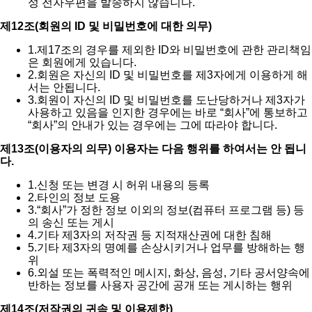
성 전자우편을 발송하지 않습니다.
제12조(회원의 ID 및 비밀번호에 대한 의무)
1.
제17조의 경우를 제외한 ID와 비밀번호에 관한 관리책임
은 회원에게 있습니다.
2.
회원은 자신의 ID 및 비밀번호를 제3자에게 이용하게 해
서는 안됩니다.
3.
회원이 자신의 ID 및 비밀번호를 도난당하거나 제3자가
사용하고 있음을 인지한 경우에는 바로 “회사”에 통보하고
“회사”의 안내가 있는 경우에는 그에 따라야 합니다.
제13조(이용자의 의무) 이용자는 다음 행위를 하여서는 안 됩니
다.
1.
신청 또는 변경 시 허위 내용의 등록
2.
타인의 정보 도용
3.
“회사”가 정한 정보 이외의 정보(컴퓨터 프로그램 등) 등
의 송신 또는 게시
4.
기타 제3자의 저작권 등 지적재산권에 대한 침해
5.
기타 제3자의 명예를 손상시키거나 업무를 방해하는 행
위
6.
외설 또는 폭력적인 메시지, 화상, 음성, 기타 공서양속에
반하는 정보를 사용자 공간에 공개 또는 게시하는 행위
제14조(저작권의 귀속 및 이용제한)