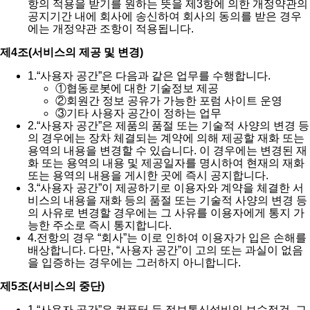
항의 적용을 받기를 원하는 뜻을 제3항에 의한 개정약관의
공지기간 내에 회사에 송신하여 회사의 동의를 받은 경우
에는 개정약관 조항이 적용됩니다.
제4조(서비스의 제공 및 변경)
1.
“사용자 공간”은 다음과 같은 업무를 수행합니다.
①
협동로봇에 대한 기술정보 제공
②
회원간 정보 공유가 가능한 포럼 사이트 운영
③
기타 사용자 공간이 정하는 업무
2.
“사용자 공간”은 제품의 품절 또는 기술적 사양의 변경 등
의 경우에는 장차 체결되는 계약에 의해 제공할 재화 또는
용역의 내용을 변경할 수 있습니다. 이 경우에는 변경된 재
화 또는 용역의 내용 및 제공일자를 명시하여 현재의 재화
또는 용역의 내용을 게시한 곳에 즉시 공지합니다.
3.
“사용자 공간”이 제공하기로 이용자와 계약을 체결한 서
비스의 내용을 재화 등의 품절 또는 기술적 사양의 변경 등
의 사유로 변경할 경우에는 그 사유를 이용자에게 통지 가
능한 주소로 즉시 통지합니다.
4.
전항의 경우 “회사”는 이로 인하여 이용자가 입은 손해를
배상합니다. 다만, “사용자 공간”이 고의 또는 과실이 없음
을 입증하는 경우에는 그러하지 아니합니다.
제5조(서비스의 중단)
1.
“사용자 공간”은 컴퓨터 등 정보통신설비의 보수점검․교