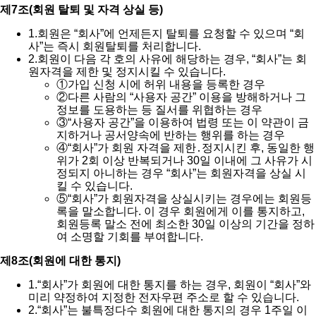
제7조(회원 탈퇴 및 자격 상실 등)
1.
회원은 “회사”에 언제든지 탈퇴를 요청할 수 있으며 “회
사”는 즉시 회원탈퇴를 처리합니다.
2.
회원이 다음 각 호의 사유에 해당하는 경우, “회사”는 회
원자격을 제한 및 정지시킬 수 있습니다.
①
가입 신청 시에 허위 내용을 등록한 경우
②
다른 사람의 “사용자 공간” 이용을 방해하거나 그
정보를 도용하는 등 질서를 위협하는 경우
③
“사용자 공간”을 이용하여 법령 또는 이 약관이 금
지하거나 공서양속에 반하는 행위를 하는 경우
④
“회사”가 회원 자격을 제한․정지시킨 후, 동일한 행
위가 2회 이상 반복되거나 30일 이내에 그 사유가 시
정되지 아니하는 경우 “회사”는 회원자격을 상실 시
킬 수 있습니다.
⑤
“회사”가 회원자격을 상실시키는 경우에는 회원등
록을 말소합니다. 이 경우 회원에게 이를 통지하고,
회원등록 말소 전에 최소한 30일 이상의 기간을 정하
여 소명할 기회를 부여합니다.
제8조(회원에 대한 통지)
1.
“회사”가 회원에 대한 통지를 하는 경우, 회원이 “회사”와
미리 약정하여 지정한 전자우편 주소로 할 수 있습니다.
2.
“회사”는 불특정다수 회원에 대한 통지의 경우 1주일 이