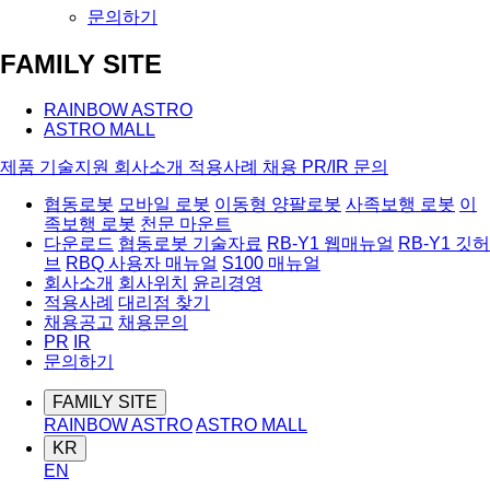
문의하기
FAMILY SITE
RAINBOW ASTRO
ASTRO MALL
제품
기술지원
회사소개
적용사례
채용
PR/IR
문의
협동로봇
모바일 로봇
이동형 양팔로봇
사족보행 로봇
이
족보행 로봇
천문 마운트
다운로드
협동로봇 기술자료
RB-Y1 웹매뉴얼
RB-Y1 깃허
브
RBQ 사용자 매뉴얼
S100 매뉴얼
회사소개
회사위치
윤리경영
적용사례
대리점 찾기
채용공고
채용문의
PR
IR
문의하기
FAMILY SITE
RAINBOW ASTRO
ASTRO MALL
KR
EN