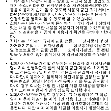
1.
회사는 이 약관의 내용과 상호 및 대표자 성명, 영업소 소
재지 주소, 전화번호, 전자우편주소, 개인정보관리책임자
등을 이용자가 쉽게 알 수 있도록 사용자 공간 초기 서비스
화면(전면)에 게시합니다. 다만, 약관의 내용은 이용자가
연결화면을 통하여 볼 수 있도록 할 수 있습니다.
2.
회사는 이용자가 약관에 동의하기에 앞서 약관에 정해져
있는 내용 중 중요한 내용을 이용자가 이해할 수 있도록 별
도의 연결화면을 제공하여 이용자의 확인을 구하여야 합니
다.
3.
회사는 「약관의 규제에 관한 법률」, 「전자문서 및 전
자거래기본법」, 「전자서명법」, 「정보통신망 이용촉진
및 정보보호 등에 관한 법률」, 「소비자기본법」 등 관련
법을 위배하지 않는 범위에서 이 약관을 개정할 수 있습니
다.
4.
회사가 약관을 개정할 경우에는 적용일자 및 개정사유를
명시하여 현행약관과 함께 사용자 공간(약칭)의 초기화면
에 그 적용일자 7일 이전부터 적용일자 전일까지 공지합니
다. 다만, 이용자에게 불리하게 약관내용을 변경하는 경우
에는 최소한 30일 이상의 사전 유예기간을 두고 공지합니
다. 이 경우 회사는 개정 전 내용과 개정 후 내용을 명확하
게 비교하여 이용자가 알기 쉽도록 표시합니다.
5.
회사가 약관을 개정할 경우에는 그 개정약관은 그 적용
일자 이후에 체결되는 계약에만 적용되고 그 이전에 이미
체결된 계약에 대해서는 개정 전의 약관조항이 그대로 적
용됩니다. 다만 이미 계약을 체결한 이용자가 개정약관 조