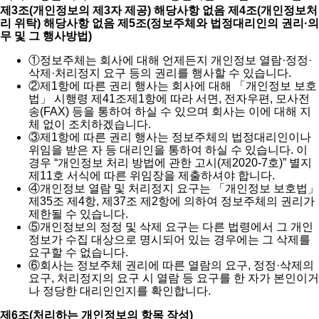
제3조(개인정보의 제3자 제공) 해당사항 없음
제4조(개인정보처
리 위탁) 해당사항 없음
제5조(정보주체와 법정대리인의 권리·의
무 및 그 행사방법)
①
정보주체는 회사에 대해 언제든지 개인정보 열람·정정·
삭제·처리정지 요구 등의 권리를 행사할 수 있습니다.
②
제1항에 따른 권리 행사는 회사에 대해 「개인정보 보호
법」 시행령 제41조제1항에 따라 서면, 전자우편, 모사전
송(FAX) 등을 통하여 하실 수 있으며 회사는 이에 대해 지
체 없이 조치하겠습니다.
③
제1항에 따른 권리 행사는 정보주체의 법정대리인이나
위임을 받은 자 등 대리인을 통하여 하실 수 있습니다. 이
경우 “개인정보 처리 방법에 관한 고시(제2020-7호)” 별지
제11호 서식에 따른 위임장을 제출하셔야 합니다.
④
개인정보 열람 및 처리정지 요구는 「개인정보 보호법」
제35조 제4항, 제37조 제2항에 의하여 정보주체의 권리가
제한될 수 있습니다.
⑤
개인정보의 정정 및 삭제 요구는 다른 법령에서 그 개인
정보가 수집 대상으로 명시되어 있는 경우에는 그 삭제를
요구할 수 없습니다.
⑥
회사는 정보주체 권리에 따른 열람의 요구, 정정·삭제의
요구, 처리정지의 요구 시 열람 등 요구를 한 자가 본인이거
나 정당한 대리인인지를 확인합니다.
제6조(처리하는 개인정보의 항목 작성)