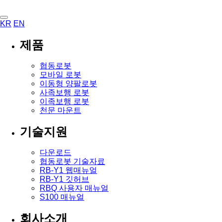
KR
EN
제품
협동로봇
모바일 로봇
이동형 양팔로봇
사족보행 로봇
이족보행 로봇
천문 마운트
기술지원
다운로드
협동로봇 기술자료
RB-Y1 웹매뉴얼
RB-Y1 깃허브
RBQ 사용자 매뉴얼
S100 매뉴얼
회사소개