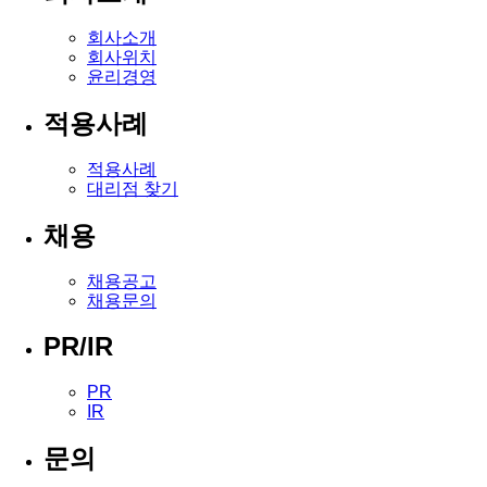
회사소개
회사위치
윤리경영
적용사례
적용사례
대리점 찾기
채용
채용공고
채용문의
PR/IR
PR
IR
문의