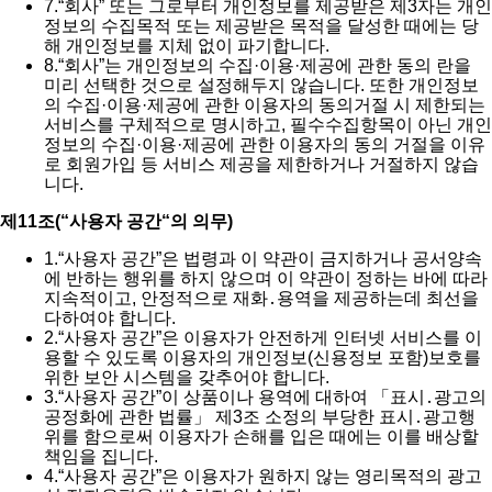
7.
“회사” 또는 그로부터 개인정보를 제공받은 제3자는 개인
정보의 수집목적 또는 제공받은 목적을 달성한 때에는 당
해 개인정보를 지체 없이 파기합니다.
8.
“회사”는 개인정보의 수집·이용·제공에 관한 동의 란을
미리 선택한 것으로 설정해두지 않습니다. 또한 개인정보
의 수집·이용·제공에 관한 이용자의 동의거절 시 제한되는
서비스를 구체적으로 명시하고, 필수수집항목이 아닌 개인
정보의 수집·이용·제공에 관한 이용자의 동의 거절을 이유
로 회원가입 등 서비스 제공을 제한하거나 거절하지 않습
니다.
제11조(“사용자 공간“의 의무)
1.
“사용자 공간”은 법령과 이 약관이 금지하거나 공서양속
에 반하는 행위를 하지 않으며 이 약관이 정하는 바에 따라
지속적이고, 안정적으로 재화․용역을 제공하는데 최선을
다하여야 합니다.
2.
“사용자 공간”은 이용자가 안전하게 인터넷 서비스를 이
용할 수 있도록 이용자의 개인정보(신용정보 포함)보호를
위한 보안 시스템을 갖추어야 합니다.
3.
“사용자 공간”이 상품이나 용역에 대하여 「표시․광고의
공정화에 관한 법률」 제3조 소정의 부당한 표시․광고행
위를 함으로써 이용자가 손해를 입은 때에는 이를 배상할
책임을 집니다.
4.
“사용자 공간”은 이용자가 원하지 않는 영리목적의 광고