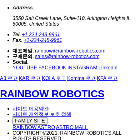
Address.
3550 Salt Creek Lane, Suite-110, Arlington Heights IL
60005, United States
Tel.
+1 224-248-9961
Fax.
+1-224-248-9961
대표메일.
rainbow@rainbow-robotics.com
구매문의.
sales@rainbow-robotics.com
Social.
YOUTUBE
FACEBOOK
INSTAGRAM
Linkedin
A3 로고
KAR 로고
KOIIA 로고
Komma 로고
KFA 로고
RAINBOW ROBOTICS
사이트 이용약관
사이트 개인정보 보호 정책
FAMILY SITE
RAINBOW ASTRO
ASTRO MALL
COPYRIGHT©2021. RAINBOW ROBOTICS ALL
RIGHTS RESERVED.