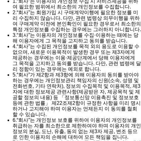
1.
“회사”는 이용자의 개인정보 수집 시 서비스제공을 위하
여 필요한 범위에서 최소한의 개인정보를 수집합니다.
2.
“회사”는 회원가입 시 구매계약이행에 필요한 정보를 미
리 수집하지 않습니다. 다만, 관련 법령상 의무이행을 위하
여 구매계약 이전에 본인확인이 필요한 경우로서 최소한의
특정 개인정보를 수집하는 경우에는 그러하지 아니합니다.
3.
“회사”는 이용자의 개인정보를 수집·이용하는 때에는 당
해 이용자에게 그 목적을 고지하고 동의를 받습니다.
4.
“회사”는 수집된 개인정보를 목적 외의 용도로 이용할 수
없으며, 새로운 이용목적이 발생한 경우 또는 제3자에게
제공하는 경우에는 이용·제공단계에서 당해 이용자에게
그 목적을 고지하고 동의를 받습니다. 다만, 관련 법령에 달
리 정함이 있는 경우에는 예외로 합니다.
5.
“회사”가 제2항과 제3항에 의해 이용자의 동의를 받아야
하는 경우에는 개인정보관리 책임자의 신원(소속, 성명 및
전화번호, 기타 연락처), 정보의 수집목적 및 이용목적, 제3
자에 대한 정보제공 관련사항(제공받은 자, 제공목적 및 제
공할 정보의 내용) 등 「정보통신망 이용촉진 및 정보보호
등에 관한 법률」 제22조제2항이 규정한 사항을 미리 명시
하거나 고지해야 하며 이용자는 언제든지 이 동의를 철회
할 수 있습니다.
6.
“회사”는 개인정보 보호를 위하여 이용자의 개인정보를
취급하는 자를 최소한으로 제한하여야 하며 이용자의 개인
정보의 분실, 도난, 유출, 동의 없는 제3자 제공, 변조 등으
로 인한 이용자의 손해에 대하여 모든 책임을 집니다.